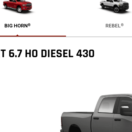
BIG HORN
REBEL
®
®
 6.7 HO DIESEL 430