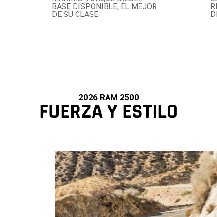
BASE DISPONIBLE, EL MEJOR
R
DE SU CLASE
D
2026 RAM 2500
FUERZA Y ESTILO