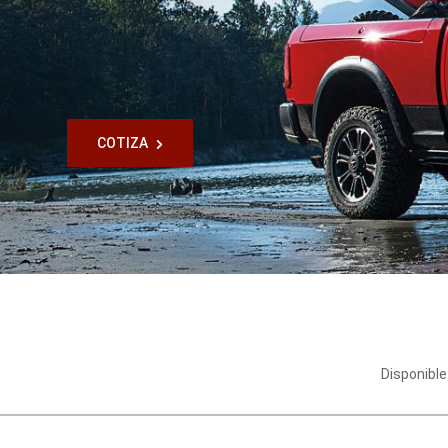
COTIZA
,
Disponible