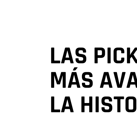
LAS PIC
MÁS AV
LA HIST