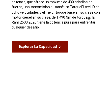
potencia, que ofrece un máximo de 430 caballos de
fuerza, una transmisión automática TorqueFlite
HD de
®
ocho velocidades y el mejor torque base en su clase con
motor diésel en su clase, de 1.490 Nm de
torque
, la
( Disclosure
)
1
Ram 2500 2026 tiene la potencia pura para enfrentar
cualquier desafío.
Explorar La Capacidad