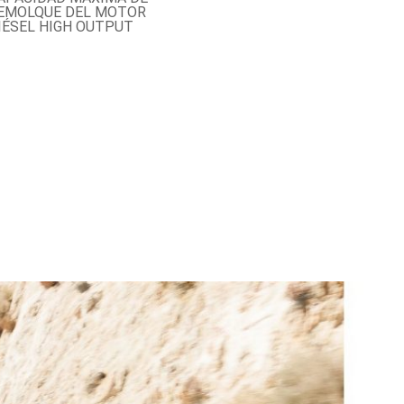
EMOLQUE DEL MOTOR
IÉSEL HIGH OUTPUT