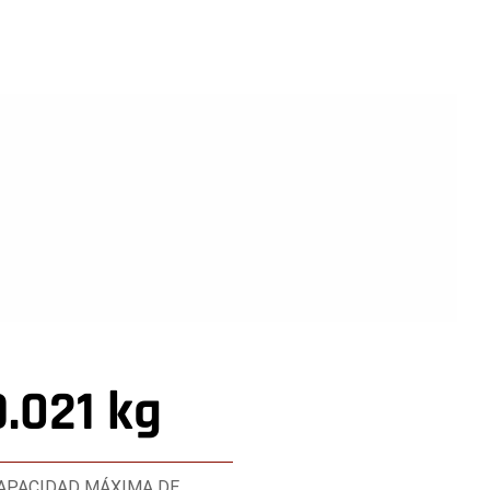
9.021 kg
APACIDAD MÁXIMA DE