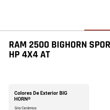
RAM 2500 BIGHORN SPORT
HP 4X4 AT
Colores De Exterior BIG
HORN
®
Colores
Gris Cerámico