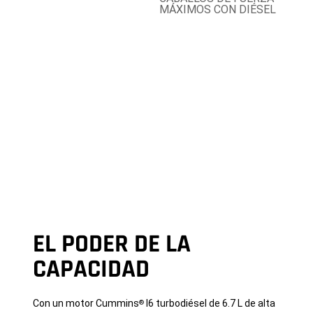
MÁXIMOS CON DIÉSEL
EL PODER DE LA
CAPACIDAD
Con un motor Cummins
I6 turbodiésel de 6.7 L de alta
®