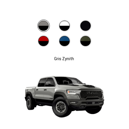
Gris Zynith