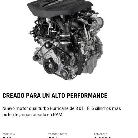
CREADO PARA UN ALTO PERFORMANCE
Nuevo motor dual turbo Hurricane de 3.0 L . El 6 cilindros más
potente jamás creado en RAM.
POTENCIA
TORQUE (LB-PIE)
REMOLQUE