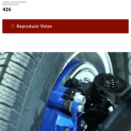
CABALLOS DE FUERZA
MÁXIMOS (HP)
426
Reproducir Video