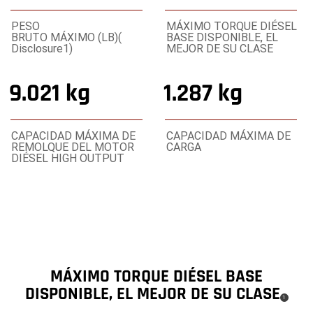
PESO
MÁXIMO TORQUE DIÉSEL
BRUTO MÁXIMO (LB)(
BASE DISPONIBLE, EL
Disclosure1)
MEJOR DE SU CLASE
9.021 kg
1.287 kg
CAPACIDAD MÁXIMA DE
CAPACIDAD MÁXIMA DE
REMOLQUE DEL MOTOR
CARGA
DIÉSEL HIGH OUTPUT
MÁXIMO TORQUE DIÉSEL BASE
DISPONIBLE, EL MEJOR DE SU CLASE
(
)
1
Disclosure