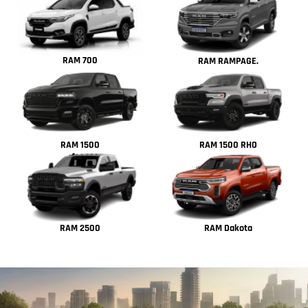
RAM 700
RAM RAMPAGE.
RAM 1500
RAM 1500 RHO
RAM 2500
RAM Dakota