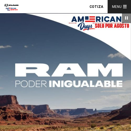
COTIZA
MENU