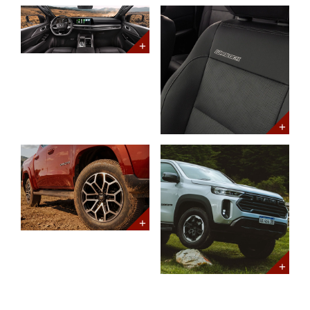
open
open
open
TBD