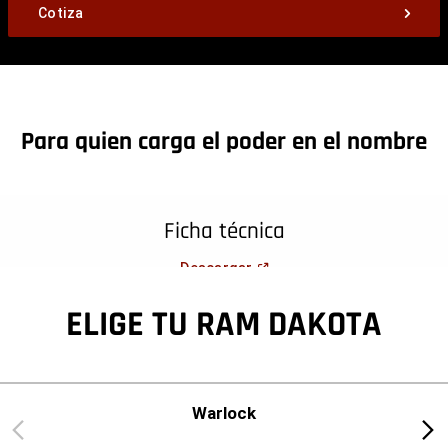
Cotiza
Para quien carga el poder en el nombre
Ficha técnica
(
Open in a new window
)
Descargar
ELIGE TU RAM DAKOTA
Warlock
Previous
Next