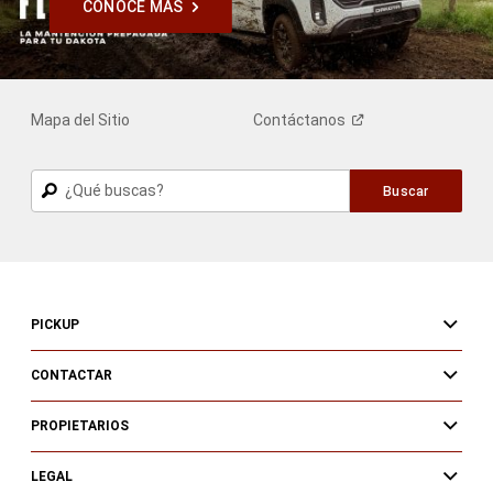
CONOCE MÁS
,
Mapa del Sitio
Contáctanos
Buscar
Buscar
PICKUP
CONTACTAR
PROPIETARIOS
LEGAL