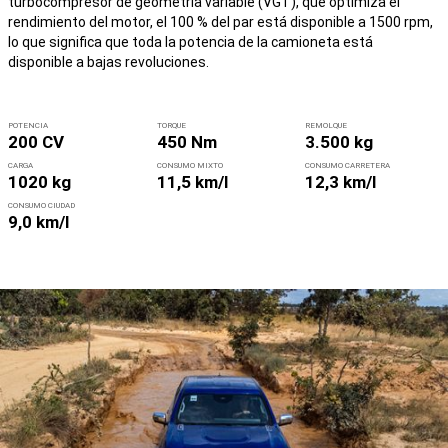
turbocompresor de geometría variable (VGT), que optimiza el
rendimiento del motor, el 100 % del par está disponible a 1500 rpm,
lo que significa que toda la potencia de la camioneta está
disponible a bajas revoluciones.
POTENCIA
TORQUE
REMOLQUE
200 CV
450 Nm
3.500 kg
CARGA
CONSUMO MIXTO
CONSUMO CARRETERA
1020 kg
11,5 km/l
12,3 km/l
CONSUMO CIUDAD
9,0 km/l