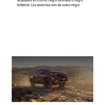
acabados en cromo, negro satinado o negro
brillante. Los asientos son de cuero negro.