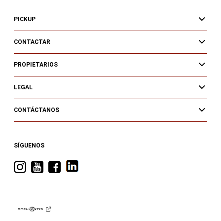
PICKUP
CONTACTAR
PROPIETARIOS
LEGAL
CONTÁCTANOS
SÍGUENOS
Visita
Visita
Visita
RAM
RAM
RAM
en
en
en
Instagram
YouTube
Facebook