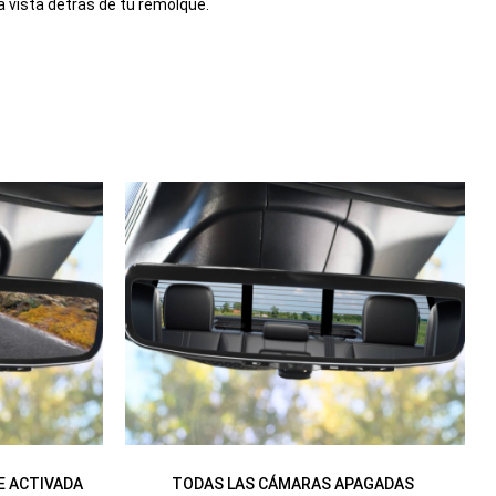
a vista detrás de tu remolque.
E ACTIVADA
TODAS LAS CÁMARAS APAGADAS