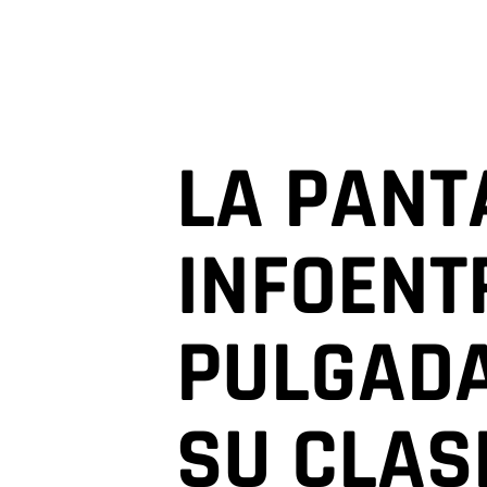
LA PANT
INFOENT
PULGADA
SU
CLAS