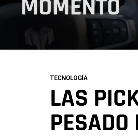
MOMENTO
,
TECNOLOGÍA
LAS PIC
PESADO 