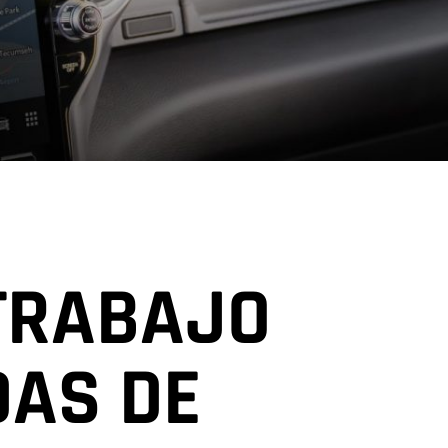
 TRABAJO
AS DE