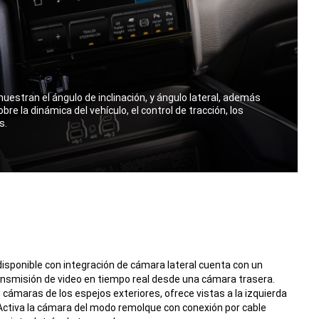
estran el ángulo de inclinación, y ángulo lateral, además
bre la dinámica del vehículo, el control de tracción, los
s.
l disponible con integración de cámara lateral cuenta con un
nsmisión de video en tiempo real desde una cámara trasera.
cámaras de los espejos exteriores, ofrece vistas a la izquierda
Activa la cámara del modo remolque con conexión por cable