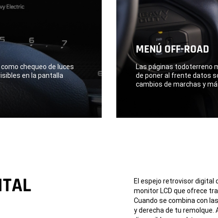
MENÚ OFF-ROAD
s, como chequeo de luces
Las páginas todoterreno mu
sibles en la pantalla
de poner al frente datos so
cambios de marchas y má
ITAL
El espejo retrovisor digita
monitor LCD que ofrece tra
Cuando se combina con las 
y derecha de tu remolque. 