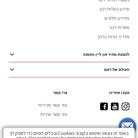
עדכון בעלות רכב
מחירון חלפים
ספרות רכב
מדריך נורות ברכב
להצעת מחיר און ליין והזמנה
העולם של ראם
עקבו אחרינו
צרו קשר
Visit
Visit
Visit
צור קשר מכירות
Ram
Ram
Ram
צור קשר שירות
on
on
on
Facebook
YouTube
Instagram
באתר זה נעשה שימוש בקובצי Cookies ובכלים דומים כדי לספק לך
.