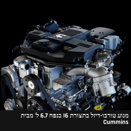
מנוע טורבו-דיזל בתצורת I6 בנפח 6.7 ל' מבית
Cummins