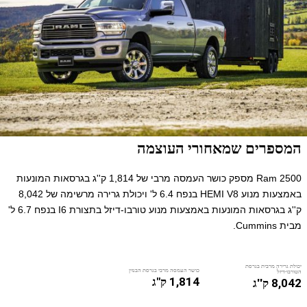
המספרים שמאחורי העוצמה
Ram 2500 מספק כושר העמסה מרבי של 1,814 ק''ג בגרסאות המונעות
באמצעות מנוע HEMI V8 בנפח 6.4 ל' ויכולת גרירה מרשימה של 8,042
ק''ג בגרסאות המונעות באמצעות מנוע טורבו-דיזל בתצורת I6 בנפח 6.7 ל'
מבית Cummins.
יכולת גרירה מרבית בגרסת
כושר העמסה מרבי בגרסת הבנזין
הטורבו-דיזל
1,814 ק"ג
8,042 ק''ג