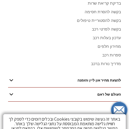
בדיקת קריאת שרות
בקשה להסרת חסימה
בקשה להסטוריית טיפולים
בקשה לפרטי רכב
עדכון בעלות רכב
מחירון חלפים
ספרות רכב
מדריך נורות ברכב
להצעת מחיר און ליין והזמנה
העולם של ראם
עקבו אחרינו
צרו קשר
באתר זה נעשה שימוש בקובצי Cookies ובכלים דומים כדי לספק לך
חוויית גלישה מותאמת המבוססת על נתוני הגלישה שלך באתר.
Visit
Visit
Visit
המשך הגלישה מהווה את הסכמתך לשימושים אלו, בהתאם לתנאי
צור קשר מכירות