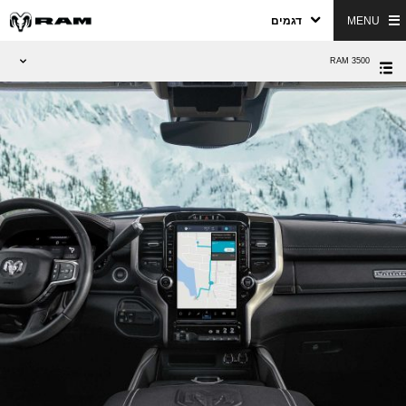
MENU
דגמים
RAM 3500