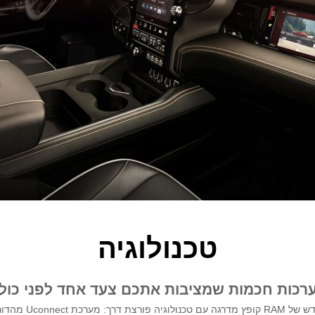
טכנולוגיה
רכות חכמות שמציבות אתכם צעד אחד לפני כול
הדור החדש של RAM קופץ מדרגה עם טכנ