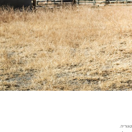
גוריה.