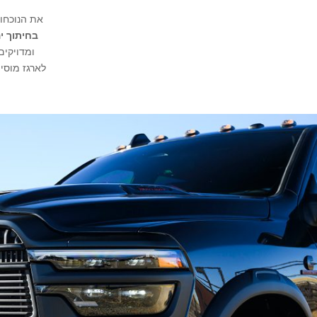
את הנוכחות של RAM REBEL בלתי אפשרי לפספס בזכות 
בחיתוך י
ומדויקים
לארגז מוסיפות גם נו