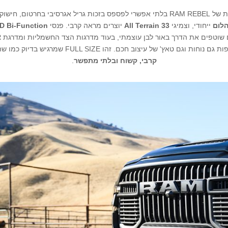
גריל אגרסיבי בחרטום, חישוקי
הלום
ייחודי, וצמיגי
All Terrain 33
יוצרים מראה קרבי. פנסי
D Bi-Function
 שוטפים את הדרך באור לבן עוצמתי, בעוד מדרגות הצד החשמליות ומדרגת
R
חות וגם טאץ' של עיצוב חכם. זהו FULL SIZE שמרגיש בדיוק כמו שהוא נראה –
קרבי, קשוח ובלתי מתפשר
.