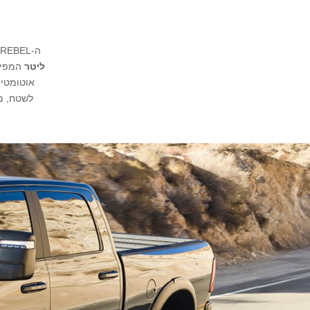
ה-REBEL הוא משהו אחר ממה שהכרת עד היום. מתחת למכסה המנוע פועם מנוע
ליטר
המפי
אוטומטית והנעה כפולה X4