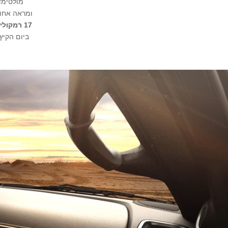
מולטימד
ומראה אחור
17 רמקולים
ביום הקיץ