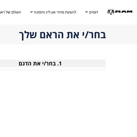
Skip To
Main
דגמים
להצעת מחיר און ליין והזמנה
העולם של ראם
Content
Skip To
Navigation