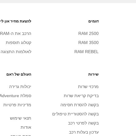
דגמים
להצעת מחיר און ליי
RAM 2500
הרכב את ה-RAM שלך
RAM 3500
קטלוג תוספות
RAM REBEL
לאולמות התצוגה
שירות
העולם של ראם
מרכזי שרות
יכולות גרירה
בדיקת קריאת שרות
סמלת Adventure
בקשה להסרת חסימה
מדיניות פרטיות
בקשה להסטוריית טיפולים
תנאי שימוש
בקשה לפרטי רכב
אודות
עדכון בעלות רכב