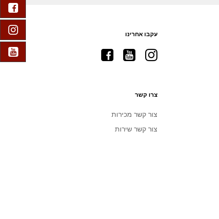
EBOOK
AGRAM
עקבו אחרינו
Visit
Visit
Visit
 TUBE
Ram
Ram
Ram
on
on
on
Facebook
YouTube
Instagram
צרו קשר
צור קשר מכירות
צור קשר שירות