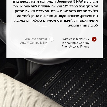
מערכת ה-Uconnect 5 NAV המתקדמת מוצגת באופן ברור
על מסך מגע בגודל "12 ומציעה אפשרות להתאמה אישית
של עד חמישה משתמשים שונים. המערכת מציעה ממשק
נוח ומעודכן, עדכונים מקוונים, מסך בית הניתן להתאמה
אישית ואפשרות לחיבור שני מכשירים סלולאריים במקביל
לטובת הנהג והנוסע.
אינטגרציית
Wireless
Wireless Android
®
Auto™ Compatibility
Apple CarPlayעבור ה-
iPhone שלכם
iPhone
®