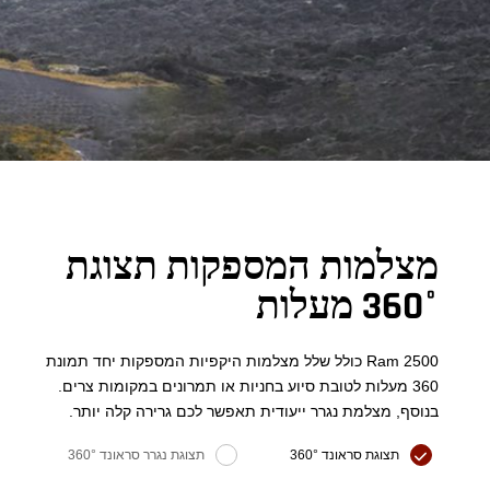
מצלמות המספקות תצוגת
360° מעלות
Ram 2500 כולל שלל מצלמות היקפיות המספקות יחד תמונת
360 מעלות לטובת סיוע בחניות או תמרונים במקומות צרים.
בנוסף, מצלמת נגרר ייעודית תאפשר לכם גרירה קלה יותר.
תצוגת סראונד 360°
תצוגת נגרר סראונד 360°