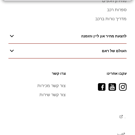
מחירון חלפים
ספרות רכב
מדריך נורות ברכב
להצעת מחיר און ליין והזמנה
העולם של ראם
עקבו אחרינו
צרו קשר
Visit
Visit
Visit
צור קשר מכירות
Ram
Ram
Ram
צור קשר שירות
on
on
on
Facebook
YouTube
Instagram
.
Jeep