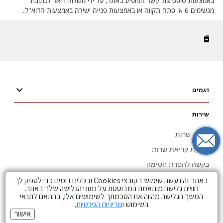
דגמים
שירות
מרכזי שרות
בדיקת קריאת שרות
בקשה להסרת חסימה
באתר זה נעשה שימוש בקובצי Cookies ובכלים דומים כדי לספק לך
בקשה להסטוריית טיפולים
חוויית גלישה מותאמת המבוססת על נתוני הגלישה שלך באתר.
בקשה לפרטי רכב
המשך הגלישה מהווה את הסכמתך לשימושים אלו, בהתאם לתנאי
השימוש ו
מדיניות הפרטיות.
עדכון בעלות רכב
אישור