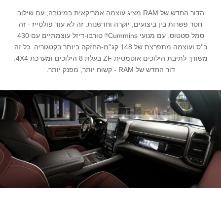
הדור החדש של RAM מציג עוצמה אמריקאית במיטבה, עם שילוב
חסר פשרות בין ביצועים, יוקרה וחדשנות. זה לא עוד פולסייז - זה
סמל סטטוס. עם מנועי Cummins
טורבו-דיזל עוצמתיים עם 430
®
כ''ס ועוצמה מתפרצת של 148 קג''מ-החזקה ביותר בקטגוריה. כל זה
משודך לתיבת הילוכים אוטמטית ZF בעלת 8 הילוכים ומערכת 4X4.
דור החדש של RAM - קשוח יותר, מפנק יותר.