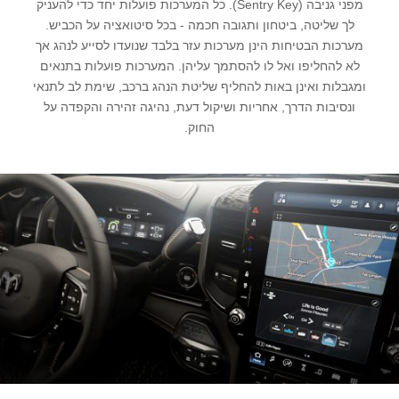
מפני גניבה (Sentry Key). כל המערכות פועלות יחד כדי להעניק
לך שליטה, ביטחון ותגובה חכמה - בכל סיטואציה על הכביש.
מערכות הבטיחות הינן מערכות עזר בלבד שנועדו לסייע לנהג אך
לא להחליפו ואל לו להסתמך עליהן. המערכות פועלות בתנאים
ומגבלות ואינן באות להחליף שליטת הנהג ברכב, שימת לב לתנאי
ונסיבות הדרך, אחריות ושיקול דעת, נהיגה זהירה והקפדה על
החוק.