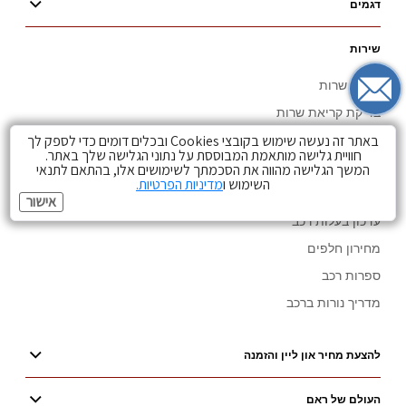
דגמים
שירות
מרכזי שרות
בדיקת קריאת שרות
באתר זה נעשה שימוש בקובצי Cookies ובכלים דומים כדי לספק לך
בקשה להסרת חסימה
חוויית גלישה מותאמת המבוססת על נתוני הגלישה שלך באתר.
בקשה להסטוריית טיפולים
המשך הגלישה מהווה את הסכמתך לשימושים אלו, בהתאם לתנאי
השימוש ו
מדיניות הפרטיות.
בקשה לפרטי רכב
אישור
עדכון בעלות רכב
מחירון חלפים
ספרות רכב
מדריך נורות ברכב
להצעת מחיר און ליין והזמנה
העולם של ראם