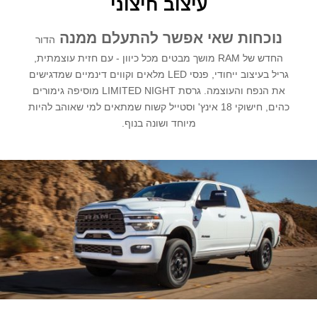
עיצוב חיצוני
נוכחות שאי אפשר להתעלם ממנה
הדור
החדש של RAM מושך מבטים מכל כיוון - עם חזית עוצמתית,
גריל בעיצוב ייחודי, פנסי LED מלאים וקווים דינמיים שמדגישים
את הנפח והעוצמה. גרסת LIMITED NIGHT מוסיפה גימורים
כהים, חישוקי 18 אינץ' וסטייל קשוח שמתאים למי שאוהב להיות
מיוחד ושונה בנוף.