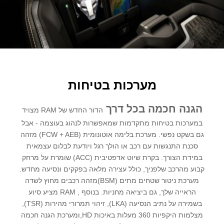
מערכות בטיחות
הגנה חכמה בכל דרך
הדור החדש של RAM מצויד
במערכות בטיחות מתקדמות שמאפשרות לנהוג בעוצמה - אבל
גם בשקט נפשי. מערכת בלימה אוטונומית (FCW + AEB) מזהה
סכנת התנגשות עם רכב או הולך רגל ויודעת לבלום עצמאית
במידת הצורך. בקרת שיוט אדפטיבית (ACC) שומרת על מרחק
קבוע מהרכב שלפניך, כולל עצירה מלאה בפקקים ונסיעה מחדש.
מערכת ניטור שטחים מתים (BSM)מזהה רכבים מחוץ לשדה
הראייה שלך, גם ביציאה מחניות. בנוסף , RAM מציע סיוע
בשמירה על נתיב הנסיעה (LKA), זיהוי תמרורי מהירות (TSR),
מצלמות היקפיות 360 מעלות באיכות HD,ומערכת הגנה חכמה