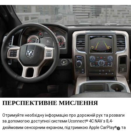
ПЕРСПЕКТИВНЕ МИСЛЕННЯ
Отримуйте необхідну інформацію про дорожній рух та розваги
за допомогою доступної системи Uconnect
4C NAV з 8,4-
®
дюймовим сенсорним екраном, підтримкою Apple CarPlay
та
®
(
)
3