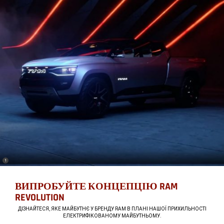
(
)
1
Disclosure
ВИПРОБУЙТЕ КОНЦЕПЦІЮ RAM
REVOLUTION
,
ДІЗНАЙТЕСЯ, ЯКЕ МАЙБУТНЄ У БРЕНДУ RAM В ПЛАНІ НАШОЇ ПРИХИЛЬНОСТІ
ЕЛЕКТРИФІКОВАНОМУ МАЙБУТНЬОМУ.
,