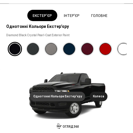
ЕКСТЕР'ЄР
ІНТЕР'ЄР
ГОЛОВНЕ
Однотонні Кольори Екстер'єру
Однотонні
Diamond Black Crystal Pearl-Coat Exterior Paint
Кольори
Екстер'єру
Однотонні Кольори Екстер'єру
Колеса
ОГЛЯД 360