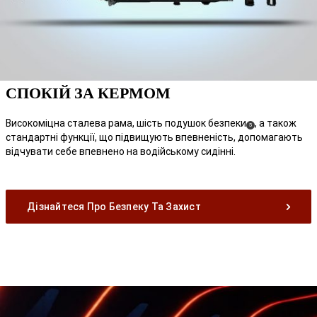
СПОКІЙ ЗА КЕРМОМ
Високоміцна сталева рама, шість подушок безпеки
, а також
(
)
5
стандартні функції, що підвищують впевненість, допомагають
Disclosure
відчувати себе впевнено на водійському сидінні.
Дізнайтеся Про Безпеку Та Захист