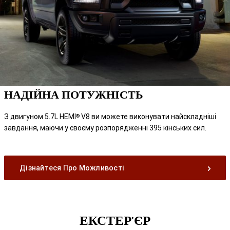
НАДІЙНА ПОТУЖНІСТЬ
З двигуном 5.7L HEMI
V8 ви можете виконувати найскладніші
®
завдання, маючи у своєму розпорядженні 395 кінських сил.
Дізнайтеся Про Можливості
ЕКСТЕР'ЄР