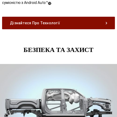
сумісністю з Android Auto™
.
Disclosure
(
)
4
Disclosure
Дізнайтеся Про Технології
БЕЗПЕКА ТА ЗАХИСТ