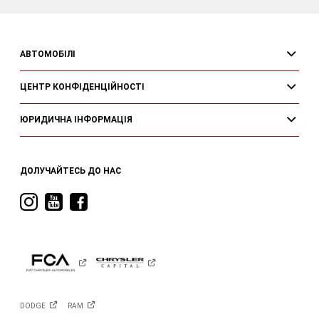
АВТОМОБІЛІ
ЦЕНТР КОНФІДЕНЦІЙНОСТІ
ЮРИДИЧНА ІНФОРМАЦІЯ
ДОЛУЧАЙТЕСЬ ДО НАС
Visit
Visit
Visit
Ram
Ram
Ram
on
on
on
Instagram
YouTube
Facebook
DODGE
RAM