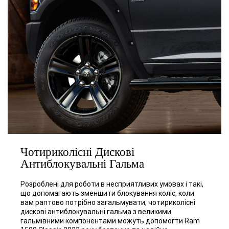
Чотириколісні Дискові
Антиблокувальні Гальма
Розроблені для роботи в несприятливих умовах і такі,
що допомагають зменшити блокування коліс, коли
вам раптово потрібно загальмувати, чотириколісні
дискові антиблокувальні гальма з великими
гальмівними компонентами можуть допомогти Ram