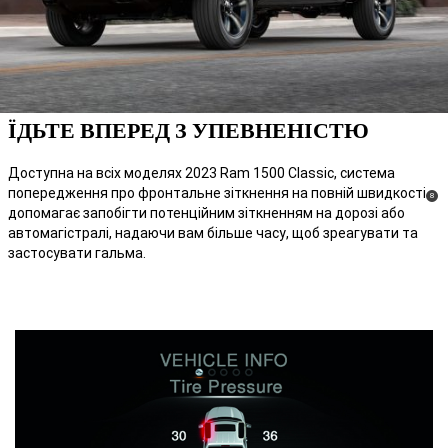
ЇДЬТЕ ВПЕРЕД З УПЕВНЕНІСТЮ
Доступна на всіх моделях 2023 Ram 1500 Classic, система
попередження про фронтальне зіткнення на повній швидкості
(
)
8
допомагає запобігти потенційним зіткненням на дорозі або
Discl
автомагістралі, надаючи вам більше часу, щоб зреагувати та
застосувати гальма.