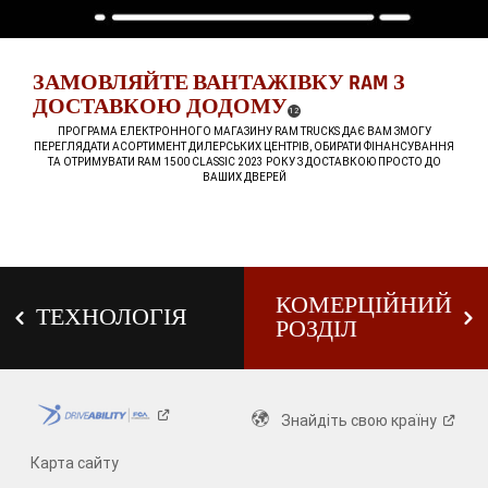
ЗАМОВЛЯЙТЕ ВАНТАЖІВКУ RAM З
ДОСТАВКОЮ ДОДОМУ
(
)
12
DISCLOSURE
,
ПРОГРАМА ЕЛЕКТРОННОГО МАГАЗИНУ RAM TRUCKS ДАЄ ВАМ ЗМОГУ
ПЕРЕГЛЯДАТИ АСОРТИМЕНТ ДИЛЕРСЬКИХ ЦЕНТРІВ, ОБИРАТИ ФІНАНСУВАННЯ
ТА ОТРИМУВАТИ RAM 1500 CLASSIC 2023 РОКУ З ДОСТАВКОЮ ПРОСТО ДО
ВАШИХ ДВЕРЕЙ
,
,
КОМЕРЦІЙНИЙ
ТЕХНОЛОГІЯ
РОЗДІЛ
Знайдіть свою
країну
Карта сайту