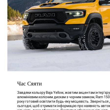
Час Сяяти
Завдяки кольору Baja Yellow, жовтим акцентам інтер'є
алюмінієвим колісним дискам з чорним замком, Ram 1500
року готовий освітлити будь-яку місцевість. Зверніться
сьогодні, щоб отримати інформацію про наявність автом