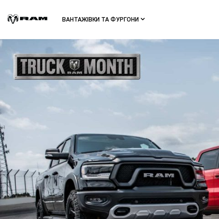
Перейти
До
ВАНТАЖІВКИ ТА ФУРГОНИ
Основного
Вмісту
Skip To
Navigation