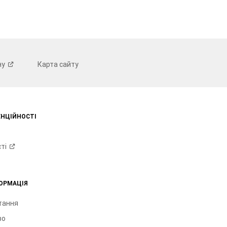
ну
Карта сайту
ЕНЦІЙНОСТІ
ті
ОРМАЦІЯ
тання
во