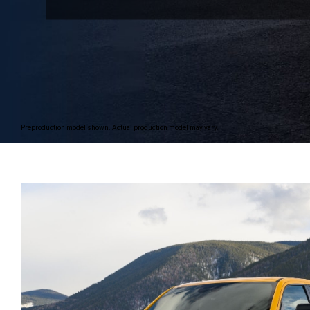
Preproduction model shown. Actual production model may vary.