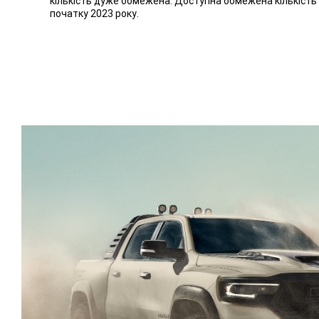
кількість дуже обмежена. Доступна обмежена кількість 
початку 2023 року.