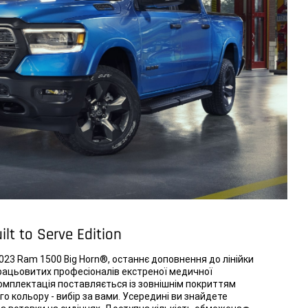
lt to Serve Edition
23 Ram 1500 Big Horn®, останнє доповнення до лінійки
працьовитих професіоналів екстреної медичної
омплектація поставляється із зовнішнім покриттям
го кольору - вибір за вами. Усередині ви знайдете