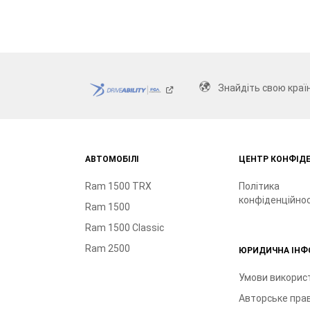
Знайдіть свою
краї
АВТОМОБІЛІ
ЦЕНТР КОНФІД
Ram 1500 TRX
Політика
конфіденційнос
Ram 1500
Ram 1500 Classic
Ram 2500
ЮРИДИЧНА ІНФ
Умови викорис
Авторське пра