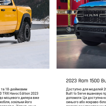
2023 Ram 1500 Bui
ру та 18-дюймовим
Доступно для моделей 20
 TRX Havoc Edition 2023
Built to Serve вшановує 
 до місцевого дилера вже
допомоги. Ця доступна к
обіля, оскільки його
синього або яскраво-біло