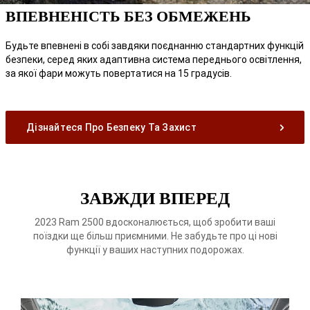
ВПЕВНЕНІСТЬ БЕЗ ОБМЕЖЕНЬ
Будьте впевнені в собі завдяки поєднанню стандартних функцій
безпеки, серед яких адаптивна система переднього освітлення,
за якої фари можуть повертатися на 15 градусів.
Дізнайтеся Про Безпеку Та Захист
ЗАВЖДИ ВПЕРЕД
2023 Ram 2500 вдосконалюється, щоб зробити ваші
поїздки ще більш приємними. Не забудьте про ці нові
функції у ваших наступних подорожах.