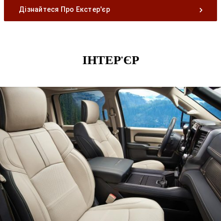
Дізнайтеся Про Екстер'єр
ІНТЕР'ЄР