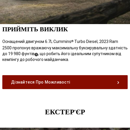
ПРИЙМІТЬ ВИКЛИК
Оснащений двигуном 6.7L Cummins
Turbo Diesel, 2023 Ram
®
2500 пропонує вражаючу максимальну буксирувальну здатність
до 19 980
фунтів
, що робить його ідеальним супутником від
( Disclosure
)
3
кемпінгу до робочого майданчика.
Дізнайтеся Про Можливості
ЕКСТЕР'ЄР