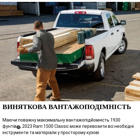
ВИНЯТКОВА ВАНТАЖОПОДІМНІСТЬ
Маючи поважну максимальну вантажопідйомність 1930
фунтів
,
2023 Ram 1500 Classic може перевозити всі необхідні
( Disclosure
)
4
інструменти та матеріали у просторому кузові.