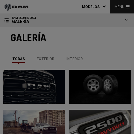
MODELOS
MENU
RAM 2500 HD 2024
GALERÍA
GALERÍA
TODAS
EXTERIOR
INTERIOR