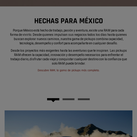
HECHAS PARA MÉXICO
,
Porque México está hecho de trabajo, pasión y aventura, existe una RAM para cada
forma de vivirlo. Desde quienes impulsan sus negocios todos los días hasta quienes
buscan explorar nuevos caminos, nuestra gama de pickups combina capacidad,
tecnología, desempeño y confort para acompañarte en cualquier desafío.
,
Desde los proyectos más exigentes hasta las aventuras que te inspiran. Las pickups
RAM ofrecen la capacidad, innovación y desempeño necesarios para enfrentar el
trabajo diario, disfrutar cada viaje y conquistar cualquier destino con la confianza que
solo RAM puede brindar.
,
Descubre RAM, la gama de pickups más completa.
,