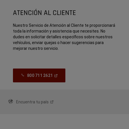
ATENCIÓN AL CLIENTE
Nuestro Servicio de Atención al Cliente te proporcionará
toda la información y asistencia que necesites. No
dudes en solicitar detalles específicos sobre nuestros
vehículos, enviar quejas o hacer sugerencias para
mejorar nuestro servicio.
(Open
800 711 2621
In
A
New
Window)
Encuentra tu
país