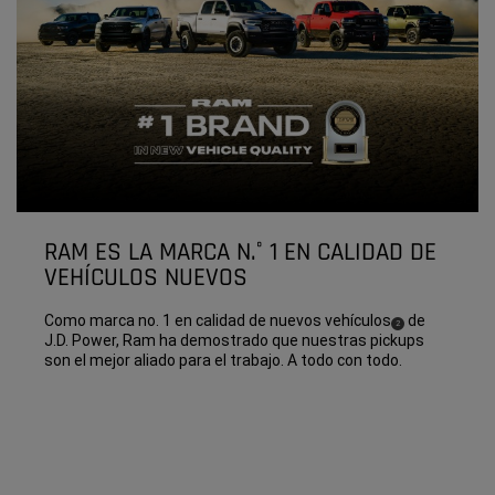
RAM ES LA MARCA N.° 1 EN CALIDAD DE
VEHÍCULOS NUEVOS
Como marca no. 1 en calidad de nuevos
vehículos
de
( Disclosure
)
2
J.D. Power, Ram ha demostrado que nuestras pickups
son el mejor aliado para el trabajo. A todo con todo.