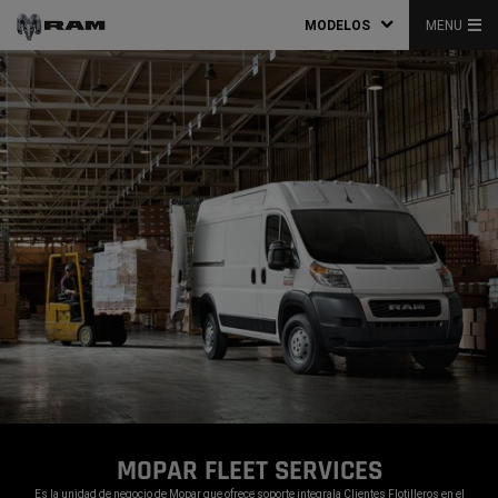
MODELOS
MENU
MOPAR FLEET SERVICES
,
Es la unidad de negocio de Mopar que ofrece soporte integrala Clientes Flotilleros en el