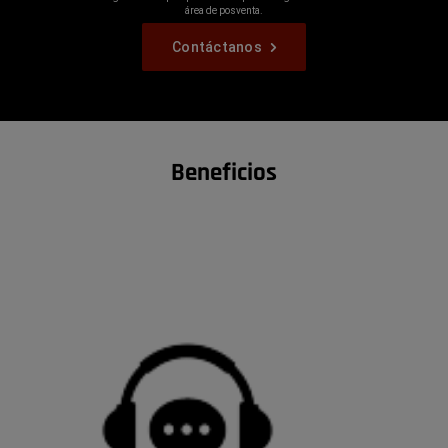
área de posventa.
,
Contáctanos
,
Beneficios