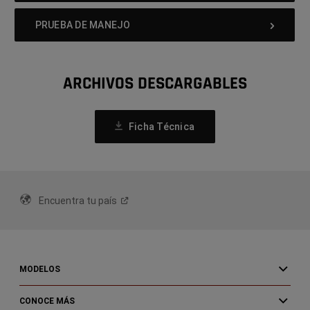
PRUEBA DE MANEJO
ARCHIVOS DESCARGABLES
(Open
Ficha Técnica
In
A
New
Window)
Encuentra tu
país
MODELOS
CONOCE MÁS