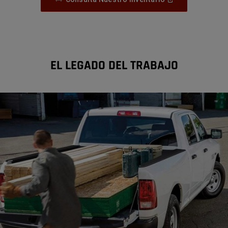
In
A
New
Window
)
EL LEGADO DEL TRABAJO