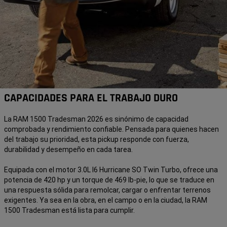
CAPACIDADES PARA EL TRABAJO DURO
La RAM 1500 Tradesman 2026 es sinónimo de capacidad
comprobada y rendimiento confiable. Pensada para quienes hacen
del trabajo su prioridad, esta pickup responde con fuerza,
durabilidad y desempeño en cada tarea.
Equipada con el motor 3.0L I6 Hurricane SO Twin Turbo, ofrece una
potencia de 420 hp y un torque de 469 lb-pie, lo que se traduce en
una respuesta sólida para remolcar, cargar o enfrentar terrenos
exigentes. Ya sea en la obra, en el campo o en la ciudad, la RAM
1500 Tradesman está lista para cumplir.