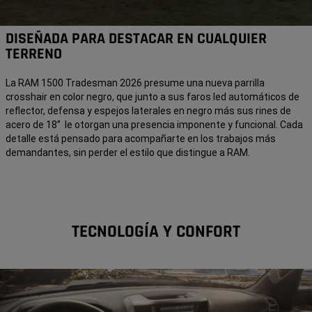
DISEÑADA PARA DESTACAR EN CUALQUIER
TERRENO
La RAM 1500 Tradesman 2026 presume una nueva parrilla
crosshair en color negro, que junto a sus faros led automáticos de
reflector, defensa y espejos laterales en negro más sus rines de
acero de 18” le otorgan una presencia imponente y funcional. Cada
detalle está pensado para acompañarte en los trabajos más
demandantes, sin perder el estilo que distingue a RAM.
TECNOLOGÍA Y CONFORT