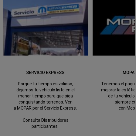
SERVICIO EXPRESS
MOPA
Porque tu tiempo es valioso,
Tenemos el paque
dejamos tu vehículo listo en el
mejorar la estéti
menor tiempo para que siga
de tu vehículo
conquistando terrenos. Ven
siempre c
a MOPAR por el Servicio Express.
con Mop
Consulta Distribuidores
participantes.