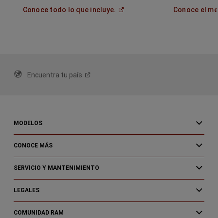
(
Open in a new window
)
Conoce todo lo que
incluye.
Conoce el me
Encuentra tu
país
MODELOS
CONOCE MÁS
SERVICIO Y MANTENIMIENTO
LEGALES
COMUNIDAD RAM