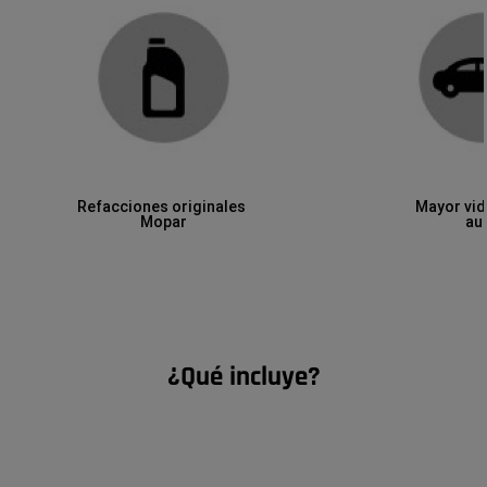
Refacciones originales
Mayor vida
Mopar
au
¿Qué incluye?