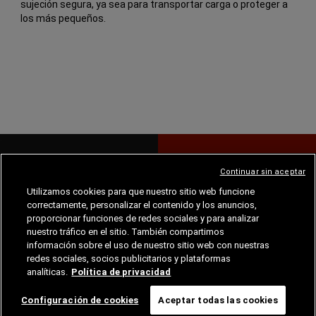
sujeción segura, ya sea para transportar carga o proteger a
los más pequeños.
CAPACIDAD
SEGURIDAD
Continuar sin aceptar
Utilizamos cookies para que nuestro sitio web funcione
correctamente, personalizar el contenido y los anuncios,
Encuentra tu
país
proporcionar funciones de redes sociales y para analizar
nuestro tráfico en el sitio. También compartimos
información sobre el uso de nuestro sitio web con nuestras
redes sociales, socios publicitarios y plataformas
analíticas.
Política de privacidad
MODELOS
Configuración de cookies
Aceptar todas las cookies