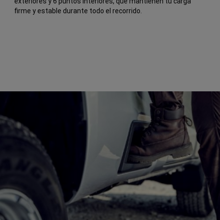
exteriores y 6 puntos interiores, que mantienen tu carga
firme y estable durante todo el recorrido.