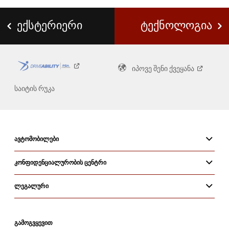
Window
)
ᲔᲥᲡᲢᲔᲠᲘᲔᲠᲘ
ᲢᲔᲥᲜᲝᲚᲝᲒᲘᲐ
იპოვე შენი
ქვეყანა
საიტის რუკა
ᲐᲕᲢᲝᲛᲝᲑᲘᲚᲔᲑᲘ
ᲙᲝᲜᲤᲘᲓᲔᲜᲪᲘᲐᲚᲣᲠᲝᲑᲘᲡ ᲪᲔᲜᲢᲠᲘ
ᲚᲔᲒᲐᲚᲣᲠᲘ
ᲒᲐᲛᲝᲒᲕᲧᲔᲕᲘᲗ