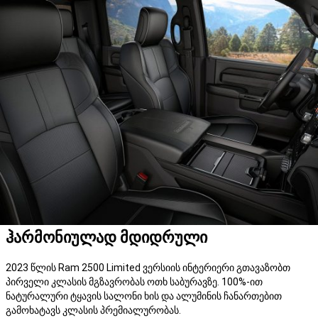
ჰარმონიულად მდიდრული
2023 წლის Ram 2500 Limited ვერსიის ინტერიერი გთავაზობთ
პირველი კლასის მგზავრობას ოთხ საბურავზე. 100%-ით
ნატურალური ტყავის სალონი ხის და ალუმინის ჩანართებით
გამოხატავს კლასის პრემიალურობას.