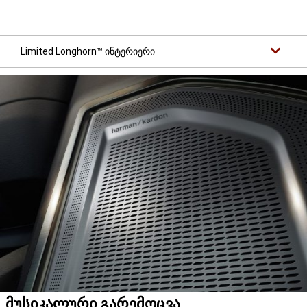
Limited Longhorn™ ინტერიერი
მუსიკალური გარემოცვა