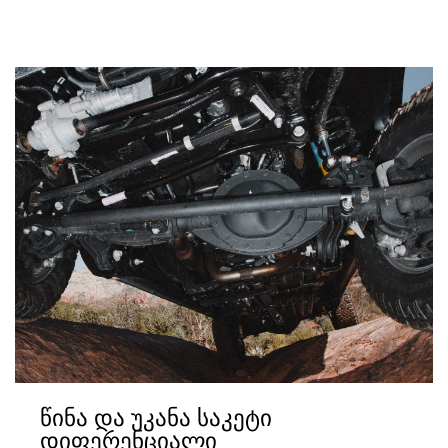
წინა და უკანა საკეტი
დიფერენციალი