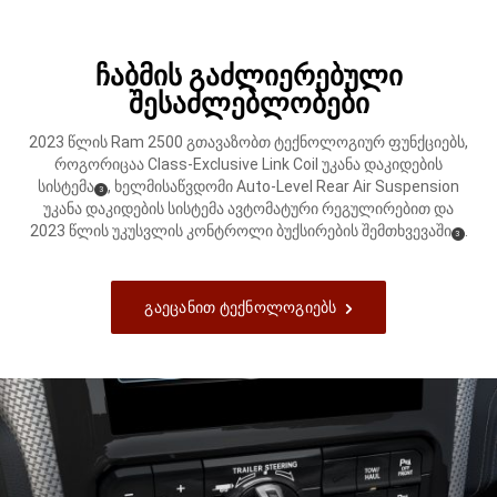
ჩაბმის გაძლიერებული
შესაძლებლობები
2023 წლის Ram 2500 გთავაზობთ ტექნოლოგიურ ფუნქციებს,
როგორიცაა Class-Exclusive Link Coil უკანა დაკიდების
სისტემა
, ხელმისაწვდომი Auto-Level Rear Air Suspension
( Disclosure
)
3
უკანა დაკიდების სისტემა ავტომატური რეგულირებით და
2023 წლის უკუსვლის კონტროლი ბუქსირების
შემთხვევაში
.
( Disclosur
)
3
Გაეცანით Ტექნოლოგიებს