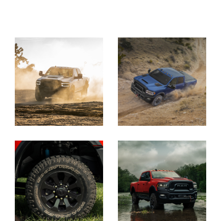
Explore
Full
Gallery
Display
Display