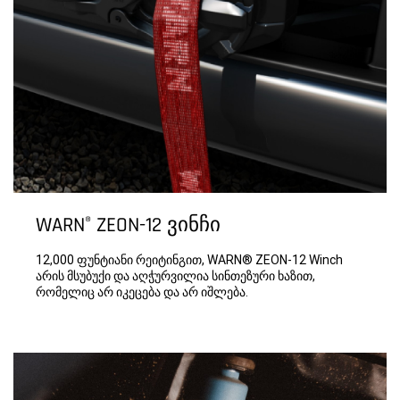
WARN
ZEON-12 ვინჩი
®
12,000 ფუნტიანი რეიტინგით, WARN® ZEON-12 Winch
არის მსუბუქი და აღჭურვილია სინთეზური ხაზით,
რომელიც არ იკეცება და არ იშლება.