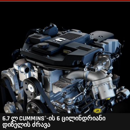
6.7 ლ CUMMINS
-ის 6 ცილინდრიანი
®
დიზელის ძრავა