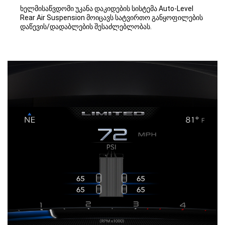
ხელმისაწვდომი უკანა დაკიდების სისტემა Auto-Level
Rear Air Suspension მოიცავს სატვირთო განყოფილების
დაწევის/დადაბლების შესაძლებლობას.