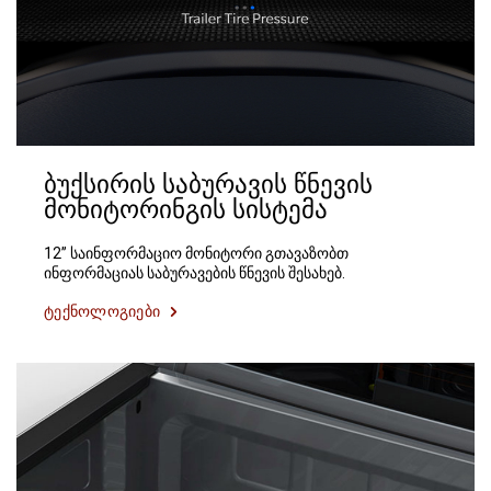
ბუქსირის საბურავის წნევის
მონიტორინგის სისტემა
12’’ საინფორმაციო მონიტორი გთავაზობთ
ინფორმაციას საბურავების წნევის შესახებ.
ტექნოლოგიები