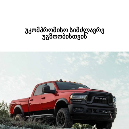
უკომპრომისო სიმძლავრე
უგზოობისთვის