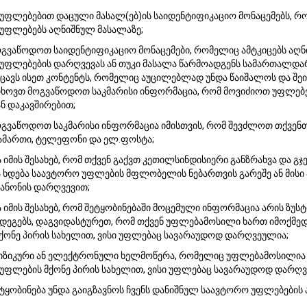
უფლებებით დაცული მასალ(ებ)ის საიდენტიფიკაციო მონაცემებს, რ
უფლებებს აღნიშნულ მასალაზე;
გვაწოდოთ საიდენტიფიკაციო მონაცემები, რომელიც ამტკიცებს აღნ
უფლებების დარღვევას ან თუკი მასალა წარმოადგენს სამართალდარ
იცავს ისეთ კონტენტს, რომელიც აუცილებლად უნდა წაიშალოს და შე
თხოვთ მოგვაწოდოთ საკმარისი ინფორმაცია, რომ მოვიძიოთ უფლებ
ნ დაკავშირებით;
გვაწოდოთ საკმარისი ინფორმაცია იმისთვის, რომ შევძლოთ თქვენთა
სამართი, ტელეფონი და ელ.ფოსტა;
 იმის შესახებ, რომ თქვენ გაქვთ კეთილსინდისიერი განზრახვა და გ
ა ხდება საავტორო უფლების მფლობელის ნებართვის გარეშე ან მისი 
კანონის დარღვევით;
 იმის შესახებ, რომ შეტყობინებაში მოცემული ინფორმაცია არის ზუსტ
შედეგებს, დაგვიდასტურეთ, რომ თქვენ უფლებამოსილი ხართ იმოქმ
ქონე პირის სახელით, ვისი უფლებაც სავარაუდოდ დარღვეულია;
ფიზიკური ან ელექტრონული ხელმოწერა, რომელიც უფლებამოსილია
უფლების მქონე პირის სახელით, ვისი უფლებაც სავარაუდოდ დარღვ
ტყობინება უნდა გაიგზავნოს ჩვენს დანიშნულ საავტორო უფლებების 