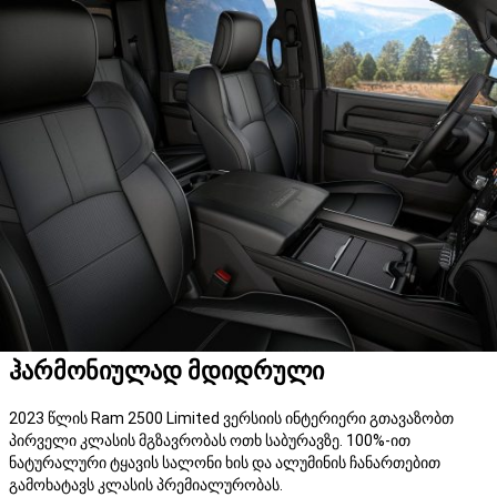
ჰარმონიულად მდიდრული
2023 წლის Ram 2500 Limited ვერსიის ინტერიერი გთავაზობთ
პირველი კლასის მგზავრობას ოთხ საბურავზე. 100%-ით
ნატურალური ტყავის სალონი ხის და ალუმინის ჩანართებით
გამოხატავს კლასის პრემიალურობას.