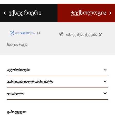
Window
)
ᲔᲥᲡᲢᲔᲠᲘᲔᲠᲘ
ᲢᲔᲥᲜᲝᲚᲝᲒᲘᲐ
იპოვე შენი
ქვეყანა
საიტის რუკა
ᲐᲕᲢᲝᲛᲝᲑᲘᲚᲔᲑᲘ
ᲙᲝᲜᲤᲘᲓᲔᲜᲪᲘᲐᲚᲣᲠᲝᲑᲘᲡ ᲪᲔᲜᲢᲠᲘ
ᲚᲔᲒᲐᲚᲣᲠᲘ
ᲒᲐᲛᲝᲒᲕᲧᲔᲕᲘᲗ