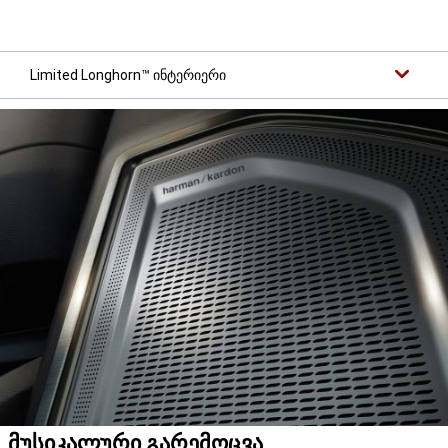
Limited Longhorn™ ინტერიერი
მუსიკალური გარემოცვა