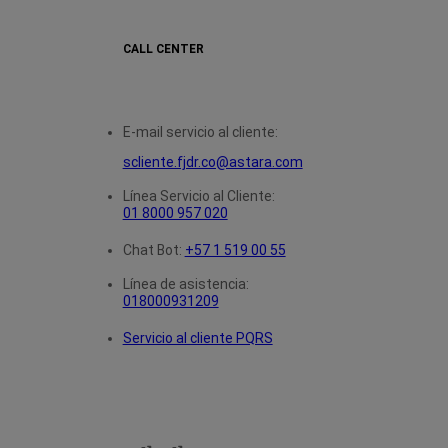
CALL CENTER
E-mail servicio al cliente:
scliente.fjdr.co@astara.com
Línea Servicio al Cliente:
01 8000 957 020
Chat Bot:
+57 1 519 00 55
Línea de asistencia:
018000931209
Servicio al cliente PQRS