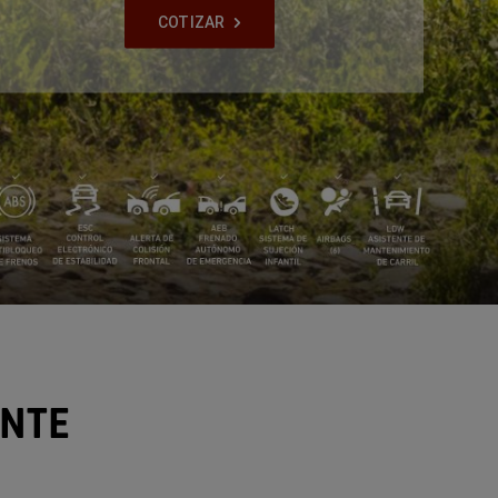
COTIZAR
,
ENTE