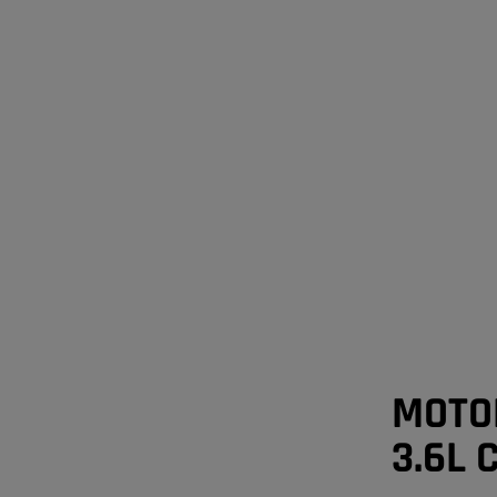
MOTO
3.6L 