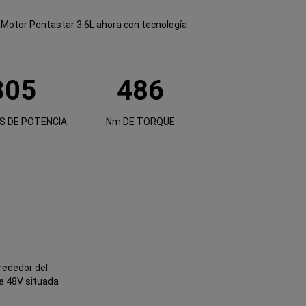
Motor Pentastar 3.6L ahora con tecnología
305
486
S DE POTENCIA
Nm DE TORQUE
rededor del
de 48V situada