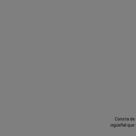
Consta de 
cigüeñal que 