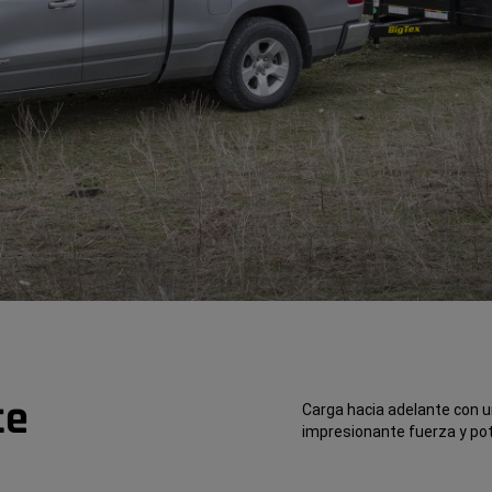
te
Carga hacia adelante con 
impresionante fuerza y ​​po