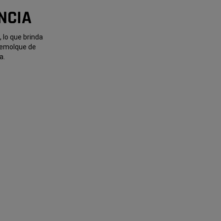
NCIA
 lo que brinda
 remolque de
a.