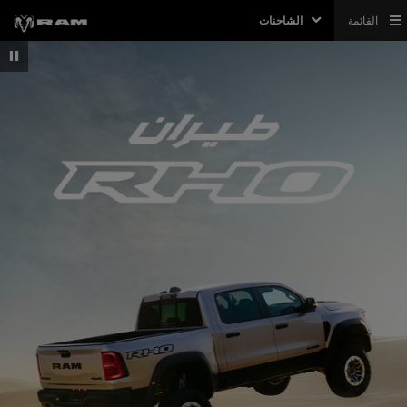
القائمة
الشاحنات