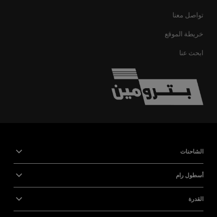
new
window
تواصل معنا
خريطة الموقع
ابحث عنا
الشاحنات
أسطول رام
القدرة