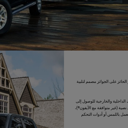
لحائز على الجوائز مصمم لتلبية
 الداخلية والخارجية للوصول إلى
نصية (غير متوافقة مع الآيفون
)،
®
عمل باللمس أو أدوات التحكم