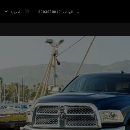
الهاتف: 8003030040
العربية