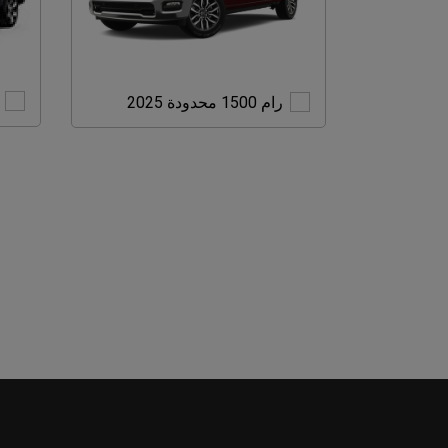
رام
رام 1500 محدودة 2025
1500
محدودة
2025