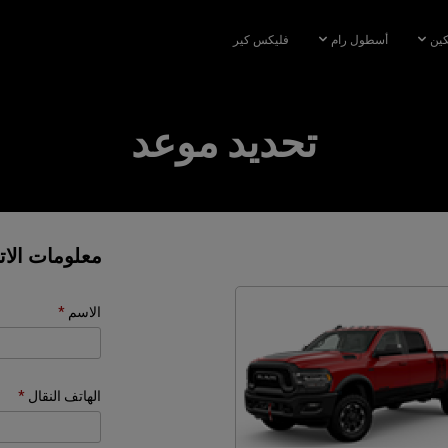
كين
أسطول رام
فليكس كير
تحديد موعد
معلومات الا
الاسم
الهاتف النقال