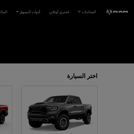
Skip To
Main
الشاحنات
اشتري أونلاين
أدوات التسوق
المال
Content
Skip To
Navigation
اختر السيارة