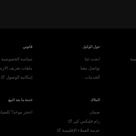
حول الوكيل
قانوني
بية
ابحث عنا
سياسة الخصوصية
تواصل معنا
ملفات تعريف الارتب
الخدمات
إمكانية
الوصول
الملاك
خدمة ما بعد البيع
ضمان
احجز موعدا" للصيان
رام فليكس
كير
خدمة العملاء
الإقليمية