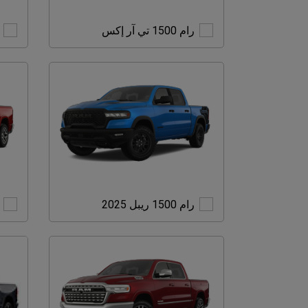
رام
رام 1500 تي آر إكس
1500
تي
آر
إكس
رام
رام 1500 ريبل 2025
1500
ريبل
2025