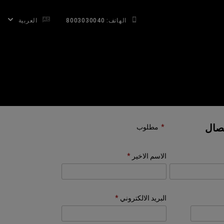
الهاتف: 8003030040
العربية
تصال
مطلوب
الاسم الاخير
البريد الالكتروني