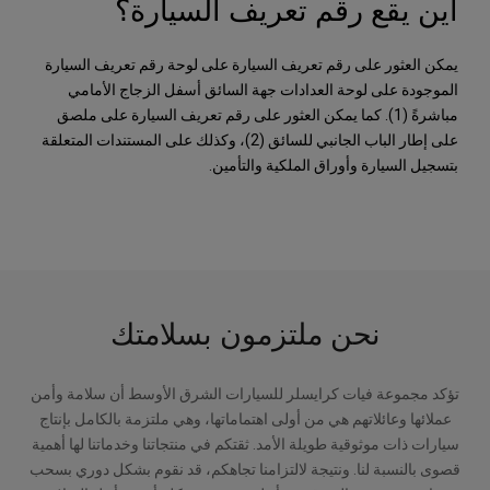
أين يقع رقم تعريف السيارة؟
يمكن العثور على رقم تعريف السيارة على لوحة رقم تعريف السيارة
الموجودة على لوحة العدادات جهة السائق أسفل الزجاج الأمامي
مباشرةً (1). كما يمكن العثور على رقم تعريف السيارة على ملصق
على إطار الباب الجانبي للسائق (2)، وكذلك على المستندات المتعلقة
بتسجيل السيارة وأوراق الملكية والتأمين.
نحن ملتزمون بسلامتك
تؤكد مجموعة فيات كرايسلر للسيارات الشرق الأوسط أن سلامة وأمن
عملائها وعائلاتهم هي من أولى اهتماماتها، وهي ملتزمة بالكامل بإنتاج
سيارات ذات موثوقية طويلة الأمد.
ثقتكم في منتجاتنا وخدماتنا لها أهمية
قصوى بالنسبة لنا. ونتيجة لالتزامنا تجاهكم، قد نقوم بشكل دوري بسحب