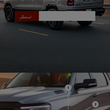
رقماً (VIN):
استفسر