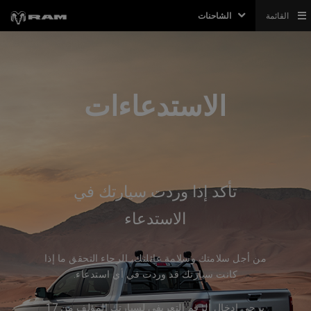
القائمة
الشاحنات
الاستدعاءات
تأكد إذا وردت سيارتك في
الاستدعاء
من أجل سلامتك وسلامة عائلتك، الرجاء التحقق ما إذا
كانت سيارتك قد وردت في أي استدعاء.
يرجى ادخال الرقم التعريفي لسيارتك المؤلف من 17