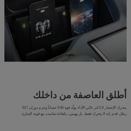
أطلق العاصفة من داخلك
محرك الإعصار 3.0 لتر عالي الأداء يولّد قوة 540 حصاناً وعزم دوران 521
رطل-قدم. إنه لا يتحرك فقط، بل يهيمن، بكفاءة تتناسب مع قوته الجبارة.