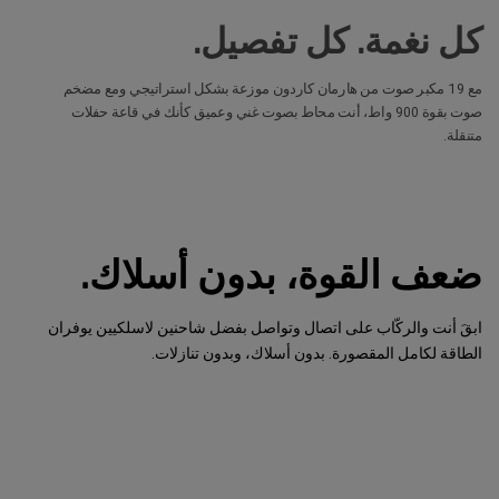
كل نغمة. كل تفصيل.
مع 19 مكبر صوت من هارمان كاردون موزعة بشكل استراتيجي ومع مضخم
صوت بقوة 900 واط، أنت محاط بصوت غني وعميق كأنك في قاعة حفلات
متنقلة.
ضعف القوة، بدون أسلاك.
ابقَ أنت والركّاب على اتصال وتواصل بفضل شاحنين لاسلكيين يوفران
الطاقة لكامل المقصورة. بدون أسلاك، وبدون تنازلات.