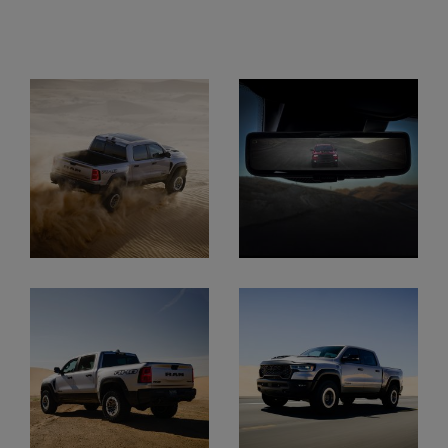
Display
Display