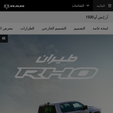
القائمة
الشاحنات
آر إتش أو 1500
لمحة عامة
التصميم
التصميم الخارجي
الطرازات
معرض ال