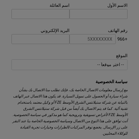
الاسم الأول
اسم العائلة
رقم الهاتف
البريد الإلكتروني
+966
الموقع
سياسة الخصوصية
مع إرسال معلومات الاتصال الخاصة بك، فإنك تطلب منا الاتصال بك بشأن
شراء سيارة أو الحصول على تمويل السيارة. قد يكون هذا الاتصال عبر الهاتف
بالنيابة عن شركة ستيلانتس الشرق الأوسط FZE أو وكيل معتمد باستخدام
تقنية آلية. كما قد يتم الاتصال بك أيضاً من قبل شركة ستيلانتس الشرق
الأوسط FZE لأغراض تسويقية وترويجية كما هو مذكور في سياسة الخصوصية.
أنت توافق على هذا النوع من الاتصال وسياسة الخصوصية الخاصة بنا عند النقر
على زر الإرسال. يخضع توفر المركبات/الطرازات وخيارات تجربة القيادة
للوكلاء المحليين.