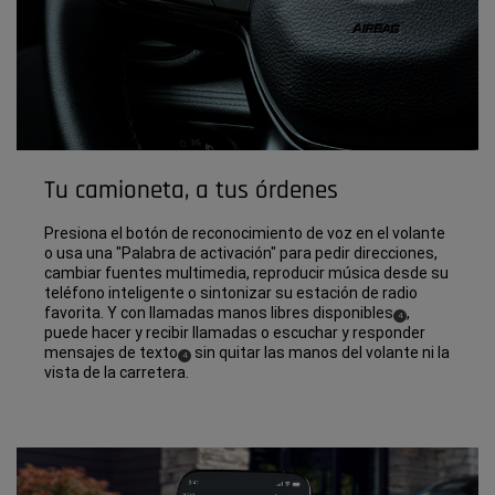
Tu camioneta, a tus órdenes
Presiona el botón de reconocimiento de voz en el volante
o usa una "Palabra de activación" para pedir direcciones,
cambiar fuentes multimedia, reproducir música desde su
teléfono inteligente o sintonizar su estación de radio
favorita. Y con llamadas manos libres disponibles
,
(
)
4
Disclosure
puede hacer y recibir llamadas o escuchar y responder
mensajes de texto
sin quitar las manos del volante ni la
(
)
4
Disclosure
vista de la carretera.