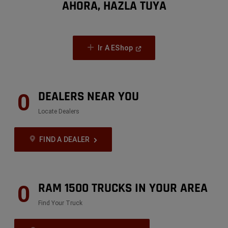
AHORA, HAZLA TUYA
(
Open
Ir A EShop
In
A
New
Window
)
DEALERS NEAR YOU
0
Locate Dealers
FIND A DEALER
RAM 1500 TRUCKS IN YOUR AREA
0
Find Your Truck