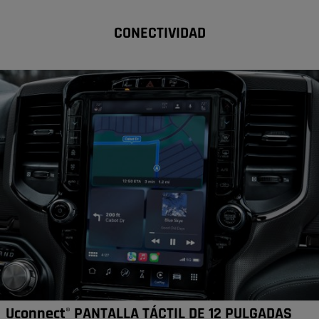
CONECTIVIDAD
Uconnect
PANTALLA TÁCTIL DE 12 PULGADAS
®