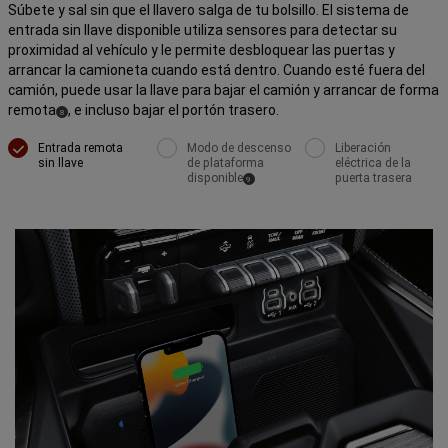
Súbete y sal sin que el llavero salga de tu bolsillo. El sistema de
entrada sin llave disponible utiliza sensores para detectar su
proximidad al vehículo y le permite desbloquear las puertas y
arrancar la camioneta cuando está dentro. Cuando esté fuera del
camión, puede usar la llave para bajar el camión y arrancar de forma
remota
, e incluso bajar el portón trasero.
(
)
8
Disclosure
Entrada remota
Modo de descenso
Liberación
sin llave
de plataforma
eléctrica de la
disponible
puerta trasera
(
)
9
Disclosure