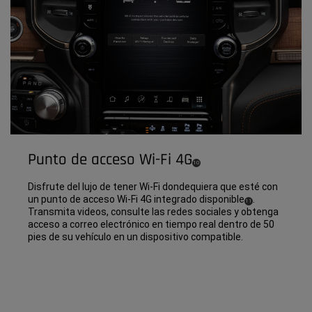
Punto de acceso Wi-Fi 4G
(
)
10
Disclosure
Disfrute del lujo de tener Wi-Fi dondequiera que esté con
un punto de acceso Wi-Fi 4G integrado disponible
.
(
)
11
Disclosure
Transmita videos, consulte las redes sociales y obtenga
acceso a correo electrónico en tiempo real dentro de 50
pies de su vehículo en un dispositivo compatible.