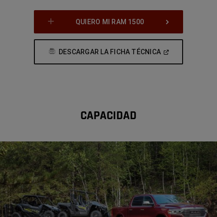
QUIERO MI RAM 1500
(
Open
DESCARGAR LA FICHA TÉCNICA
In
A
New
Window
)
CAPACIDAD