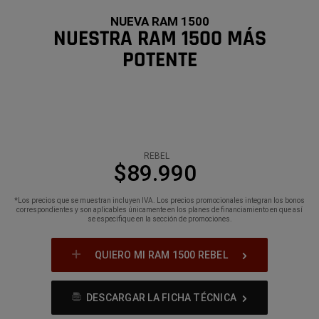
NUEVA RAM 1500
NUESTRA RAM 1500 MÁS
POTENTE
REBEL
$89.990
*Los precios que se muestran incluyen IVA. Los precios promocionales integran los bonos
correspondientes y son aplicables únicamente en los planes de financiamiento en que así
se especifique en la sección de promociones.
QUIERO MI RAM 1500 REBEL
DESCARGAR LA FICHA TÉCNICA