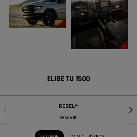
ELIGE TU 1500
REBEL
®
Previous
Next
Desde:
1
EXTERIOR
CARACTERÍSTICAS