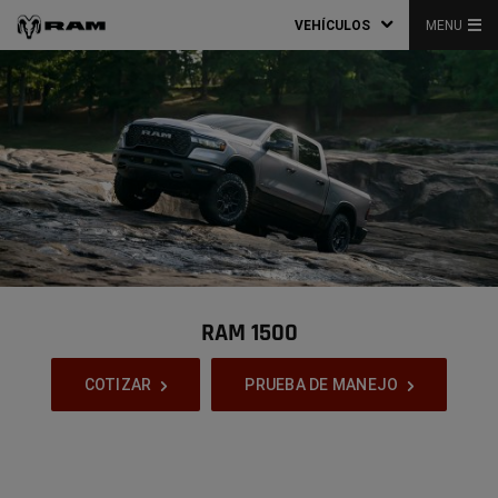
VEHÍCULOS
MENU
RAM 1500
,
COTIZAR
PRUEBA DE MANEJO
,