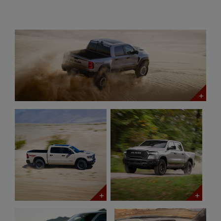
open
open
open
open
TBD