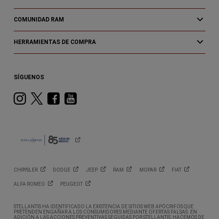
COMUNIDAD RAM
HERRAMIENTAS DE COMPRA
SÍGUENOS
Instagram
Twitter
Facebook
Youtube
CHRYSLER
DODGE
JEEP
RAM
MOPAR
FIAT
ALFA
ROMEO
PEUGEOT
STELLANTIS HA IDENTIFICADO LA EXISTENCIA DE SITIOS WEB APÓCRIFOS QUE
PRETENDEN ENGAÑAR A LOS CONSUMIDORES MEDIANTE OFERTAS FALSAS. EN
ADICIÓN A LAS ACCIONES PREVENTIVAS SEGUIDAS POR STELLANTIS, HACEMOS DE