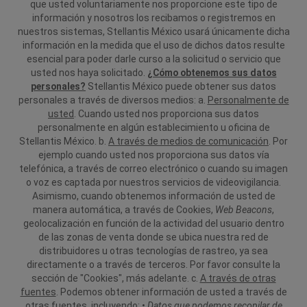
que usted voluntariamente nos proporcione este tipo de
información y nosotros los recibamos o registremos en
nuestros sistemas, Stellantis México usará únicamente dicha
información en la medida que el uso de dichos datos resulte
esencial para poder darle curso a la solicitud o servicio que
usted nos haya solicitado.
¿Cómo obtenemos sus datos
personales?
Stellantis México puede obtener sus datos
personales a través de diversos medios:
a.
Personalmente de
usted
. Cuando usted nos proporciona sus datos
personalmente en algún establecimiento u oficina de
Stellantis México.
b.
A través de medios de comunicación
. Por
ejemplo cuando usted nos proporciona sus datos vía
telefónica, a través de correo electrónico o cuando su imagen
o voz es captada por nuestros servicios de videovigilancia.
Asimismo, cuando obtenemos información de usted de
manera automática, a través de Cookies,
Web Beacons
,
geolocalización en función de la actividad del usuario dentro
de las zonas de venta donde se ubica nuestra red de
distribuidores u otras tecnologías de rastreo, ya sea
directamente o a través de terceros. Por favor consulte la
sección de "Cookies", más adelante.
c.
A través de otras
fuentes
. Podemos obtener información de usted a través de
otras fuentes, incluyendo:
•
Datos que podemos recopilar de