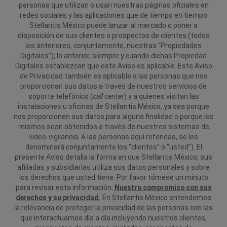
personas que utilizan o usan nuestras páginas oficiales en
redes sociales y las aplicaciones que de tiempo en tiempo
Stellantis México puede lanzar al mercado o poner a
disposición de sus clientes o prospectos de clientes (todos
los anteriores, conjuntamente, nuestras “Propiedades
Digitales”); lo anterior, siempre y cuando dichas Propiedad
Digitales establezcan que este Aviso es aplicable. Este Aviso
de Privacidad también es aplicable a las personas que nos
proporcionan sus datos a través de nuestros servicios de
soporte telefónico (
call center
) y a quienes visitan las
instalaciones u oficinas de Stellantis México, ya sea porque
nos proporcionen sus datos para alguna finalidad o porque los
mismos sean obtenidos a través de nuestros sistemas de
video-vigilancia. A las personas aquí referidas, se les
denominará conjuntamente los “clientes” o “usted”).
El
presente Aviso detalla la forma en que Stellantis México, sus
afiliadas y subsidiarias utiliza sus datos personales y sobre
los derechos que usted tiene. Por favor tómese un minuto
para revisar esta información.
Nuestro compromiso con sus
derechos y su privacidad.
En Stellantis México entendemos
la relevancia de proteger la privacidad de las personas con las
que interactuamos día a día incluyendo nuestros clientes,