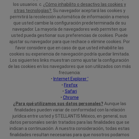
los usuarios.
c.
¿Cómo inhabilito o desactivo las cookies y
otras tecnologías?:
Su navegador aceptará las cookies y
permitirá la recolección automática de información a menos
que usted cambie la configuración predeterminada de su
navegador. La mayoría de navegadores web permiten que
usted pueda gestionar sus preferencias de cookies. Puede
ajustar su navegador para que rechace o elimine cookies. Por
favor considere que en caso de que usted inhabilite las
cookies su experiencia de navegación podría quedar limitada.
Los siguientes links muestran como ajustar la configuración
de las cookies en los navegadores que son utilizados con más
frecuencia:
•
Internet Explorer '
•
Firefox
•
Safari
•
Chrome
¿Para qué utilizamos sus datos personales?
Aunque las
finalidades pueden variar de conformidad con la relación
jurídica entre usted y STELLANTIS México, en general, sus
datos personales serán tratados para las finalidades que se
indican a continuación.
A nuestra consideración, todas estas
finalidades resultan necesarias para que nosotros podamos