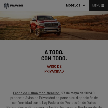
MODELOS
MENU
A TODO.
CON TODO.
AVISO DE
PRIVACIDAD
Fecha de última modificación:
27 de mayo de 2024
El
presente Aviso de Privacidad se pone a su disposición de
conformidad con la Ley Federal de Protección de Datos
Personales en Posesión de los Particulares, el Reglamento de