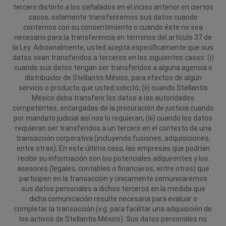
tercero distinto a los señalados en el inciso anterior en ciertos
casos; solamente transferiremos sus datos cuando
contemos con su consentimiento o cuando éste no sea
necesario para la transferencia en términos del artículo 37 de
la Ley. Adicionalmente, usted acepta específicamente que sus
datos sean transferidos a terceros en los siguientes casos: (i)
cuando sus datos tengan ser transferidos a alguna agencia o
distribuidor de Stellantis México, para efectos de algún
servicio o producto que usted solicitó; (ii) cuando Stellantis
México deba transferir los datos a las autoridades
competentes, encargadas de la procuración de justicia cuando
por mandato judicial así nos lo requieran; (iii) cuando los datos
requieran ser transferidos a un tercero en el contexto de una
transacción corporativa (incluyendo fusiones, adquisiciones,
entre otras); En este último caso, las empresas que podrían
recibir su información son los potenciales adquirentes y los
asesores (legales, contables o financieros, entre otros) que
participen en la transacción y únicamente comunicaremos
sus datos personales a dichos terceros en la medida que
dicha comunicación resulte necesaria para evaluar o
completar la transacción (v.g. para facilitar una adquisición de
los activos de Stellantis México).
Sus datos personales no