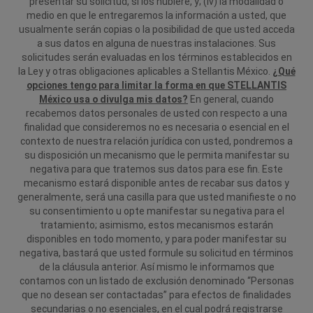
presentar su solicitud, si los hubiere, y; (iv) la modalidad o
medio en que le entregaremos la información a usted, que
usualmente serán copias o la posibilidad de que usted acceda
a sus datos en alguna de nuestras instalaciones.
Sus
solicitudes serán evaluadas en los términos establecidos en
la Ley y otras obligaciones aplicables a Stellantis México.
¿Qué
opciones tengo para limitar la forma en que STELLANTIS
México usa o divulga mis datos?
En general, cuando
recabemos datos personales de usted con respecto a una
finalidad que consideremos no es necesaria o esencial en el
contexto de nuestra relación jurídica con usted, pondremos a
su disposición un mecanismo que le permita manifestar su
negativa para que tratemos sus datos para ese fin. Este
mecanismo estará disponible antes de recabar sus datos y
generalmente, será una casilla para que usted manifieste o no
su consentimiento u opte manifestar su negativa para el
tratamiento; asimismo, estos mecanismos estarán
disponibles en todo momento, y para poder manifestar su
negativa, bastará que usted formule su solicitud en términos
de la cláusula anterior.
Así mismo le informamos que
contamos con un listado de exclusión denominado “Personas
que no desean ser contactadas” para efectos de finalidades
secundarias o no esenciales, en el cual podrá registrarse