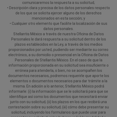
comunicaremos la respuesta a su solicitud;
• Descripción clara y precisa de los datos personales respecto
de los que se solicita ejercer alguno de los derechos
mencionados en esta sección; y
• Cualquier otro elemento que facilite la localización de sus
datos personales.
Stellantis México a través de nuestra Oficina de Datos
Personales le dará respuesta a su solicitud dentro de los
plazos establecidos en la Ley, a través de los medios
proporcionados por usted, pudiendo ser mediante su correo
electrónico, a su domicilio o presencial en la Oficina de Datos
Personales de Stellantis México. En el caso de que la
información proporcionada en su solicitud sea insuficiente o
errónea para atenderla, o bien, no se acompañen los
documentos necesarios, podremos requerirle que aporte los
elementos o documentos necesarios para dar trámite a la
misma. En adición a lo anterior, Stellantis México podrá
informarle: (i) la información que se le solicitará para que se
identifique así como los documentos que necesitará enviar
junto con su solicitud; (ii) los plazos en los que recibirá una
contestación sobre su solicitud; (iii) cómo debe presentar su
solicitud, incluyendo los formularios que puede usar para