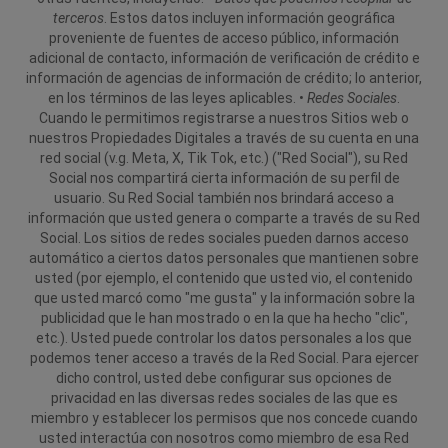
terceros
. Estos datos incluyen información geográfica
proveniente de fuentes de acceso público, información
adicional de contacto, información de verificación de crédito e
información de agencias de información de crédito; lo anterior,
en los términos de las leyes aplicables.
•
Redes Sociales
.
Cuando le permitimos registrarse a nuestros Sitios web o
nuestros Propiedades Digitales a través de su cuenta en una
red social (v.g. Meta, X, Tik Tok, etc.) ("Red Social"), su Red
Social nos compartirá cierta información de su perfil de
usuario. Su Red Social también nos brindará acceso a
información que usted genera o comparte a través de su Red
Social. Los sitios de redes sociales pueden darnos acceso
automático a ciertos datos personales que mantienen sobre
usted (por ejemplo, el contenido que usted vio, el contenido
que usted marcó como "me gusta" y la información sobre la
publicidad que le han mostrado o en la que ha hecho "clic",
etc.). Usted puede controlar los datos personales a los que
podemos tener acceso a través de la Red Social. Para ejercer
dicho control, usted debe configurar sus opciones de
privacidad en las diversas redes sociales de las que es
miembro y establecer los permisos que nos concede cuando
usted interactúa con nosotros como miembro de esa Red