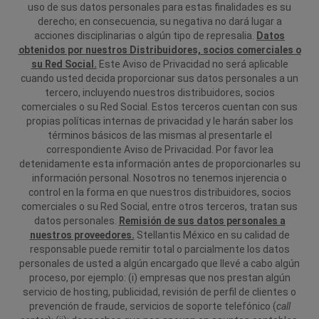
uso de sus datos personales para estas finalidades es su
derecho; en consecuencia, su negativa no dará lugar a
acciones disciplinarias o algún tipo de represalia.
Datos
obtenidos por nuestros Distribuidores, socios comerciales o
su Red Social.
Este Aviso de Privacidad no será aplicable
cuando usted decida proporcionar sus datos personales a un
tercero, incluyendo nuestros distribuidores, socios
comerciales o su Red Social. Estos terceros cuentan con sus
propias políticas internas de privacidad y le harán saber los
términos básicos de las mismas al presentarle el
correspondiente Aviso de Privacidad. Por favor lea
detenidamente esta información antes de proporcionarles su
información personal. Nosotros no tenemos injerencia o
control en la forma en que nuestros distribuidores, socios
comerciales o su Red Social, entre otros terceros, tratan sus
datos personales.
Remisión de sus datos personales a
nuestros proveedores.
Stellantis México en su calidad de
responsable puede remitir total o parcialmente los datos
personales de usted a algún encargado que llevé a cabo algún
proceso, por ejemplo: (i) empresas que nos prestan algún
servicio de hosting, publicidad, revisión de perfil de clientes o
prevención de fraude, servicios de soporte telefónico (
call