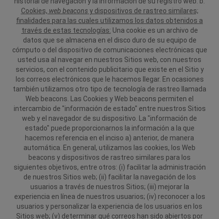
historial de navegación y la información de su registro web.
b.
Cookies,
web beacons
y dispositivos de rastreo similares;
finalidades para las cuales utilizamos los datos obtenidos a
través de estas tecnologías:
Una cookie es un archivo de
datos que se almacena en el disco duro de su equipo de
cómputo o del dispositivo de comunicaciones electrónicas que
usted usa al navegar en nuestros Sitios web, con nuestros
servicios, con el contenido publicitario que existe en el Sitio y
los correos electrónicos que le hacemos llegar. En ocasiones
también utilizamos otro tipo de tecnología de rastreo llamada
Web beacons. Las Cookies y Web beacons permiten el
intercambio de "información de estado" entre nuestros Sitios
web y el navegador de su dispositivo. La "información de
estado" puede proporcionarnos la información a la que
hacemos referencia en el inciso a) anterior, de manera
automática. En general, utilizamos las cookies, los Web
beacons y dispositivos de rastreo similares para los
siguientes objetivos, entre otros: (i) facilitar la administración
de nuestros Sitios web; (ii) facilitar la navegación de los
usuarios a través de nuestros Sitios; (iii) mejorar la
experiencia en línea de nuestros usuarios; (iv) reconocer a los
usuarios y personalizar la experiencia de los usuarios en los
Sitios web; (v) determinar qué correos han sido abiertos por