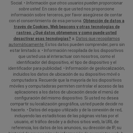
Social.
•
Información que otros usuarios pueden proporcionar
sobre usted
. En caso de que usted nos proporcione
información sobre terceros, por favor asegúrese de contar
con el consentimiento de esa persona.
Obtención de datos a
través de Cookies, Web beacons y otras tecnologías de
rastreo. ¿Qué datos obtenemos y como puede usted
desactivar esas tecnologías?
a.
Datos que recopilamos
automáticamente:
Estos datos pueden comprender, pero sin
estar limitado a:
• Información recopilada de los dispositivos
que usted usa al interactuar con nosotros, como el
identificador del dispositivo, el tipo de dispositivo y el
identificador para publicidad.
• Información de geolocalización,
incluidos los datos de ubicación de su dispositivo móvil o
computadora. Recuerde que la mayoría de los dispositivos
móviles y computadoras permiten controlar el acceso de las
aplicaciones a los datos de ubicación desde el menú de
configuración del mismo dispositivo. Si usted no desea
compartir su localización geográfica, usted puede decidir no
hacerlo.
• Datos del equipo utilizado y de la conexión de red,
incluyendo las estadísticas de las páginas vistas por el
usuario, el tráfico desde y a dichos sitios web, la URL de
referencia, los datos de los anuncios, su dirección de IP, su