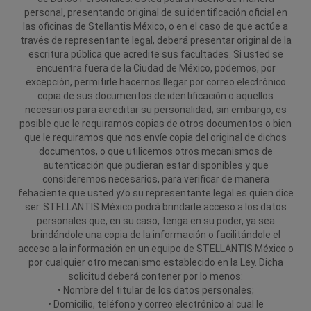
personal, presentando original de su identificación oficial en
las oficinas de Stellantis México, o en el caso de que actúe a
través de representante legal, deberá presentar original de la
escritura pública que acredite sus facultades. Si usted se
encuentra fuera de la Ciudad de México, podemos, por
excepción, permitirle hacernos llegar por correo electrónico
copia de sus documentos de identificación o aquellos
necesarios para acreditar su personalidad; sin embargo, es
posible que le requiramos copias de otros documentos o bien
que le requiramos que nos envíe copia del original de dichos
documentos, o que utilicemos otros mecanismos de
autenticación que pudieran estar disponibles y que
consideremos necesarios, para verificar de manera
fehaciente que usted y/o su representante legal es quien dice
ser.
STELLANTIS México podrá brindarle acceso a los datos
personales que, en su caso, tenga en su poder, ya sea
brindándole una copia de la información o facilitándole el
acceso a la información en un equipo de STELLANTIS México o
por cualquier otro mecanismo establecido en la Ley.
Dicha
solicitud deberá contener por lo menos:
• Nombre del titular de los datos personales;
• Domicilio, teléfono y correo electrónico al cual le