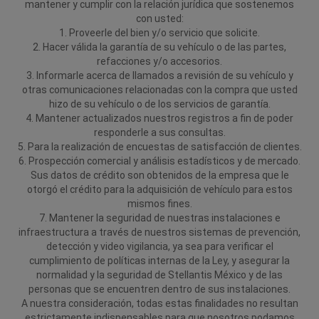
mantener y cumplir con la relación jurídica que sostenemos
con usted:
1. Proveerle del bien y/o servicio que solicite.
2. Hacer válida la garantía de su vehículo o de las partes,
refacciones y/o accesorios.
3. Informarle acerca de llamados a revisión de su vehículo y
otras comunicaciones relacionadas con la compra que usted
hizo de su vehículo o de los servicios de garantía.
4. Mantener actualizados nuestros registros a fin de poder
responderle a sus consultas.
5. Para la realización de encuestas de satisfacción de clientes.
6. Prospección comercial y análisis estadísticos y de mercado.
Sus datos de crédito son obtenidos de la empresa que le
otorgó el crédito para la adquisición de vehículo para estos
mismos fines.
7. Mantener la seguridad de nuestras instalaciones e
infraestructura a través de nuestros sistemas de prevención,
detección y video vigilancia, ya sea para verificar el
cumplimiento de políticas internas de la Ley, y asegurar la
normalidad y la seguridad de Stellantis México y de las
personas que se encuentren dentro de sus instalaciones.
A nuestra consideración, todas estas finalidades no resultan
estrictamente indispensables para que nosotros podamos