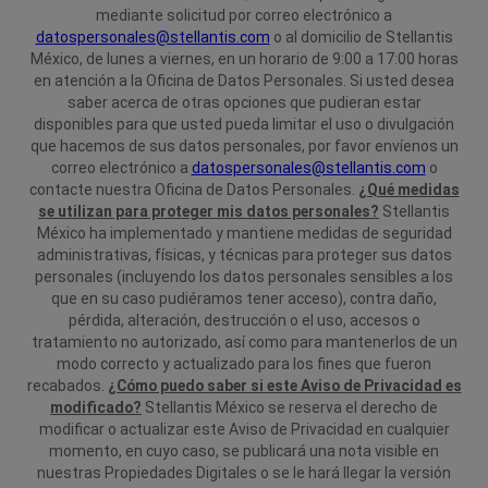
mediante solicitud por correo electrónico a
datospersonales@stellantis.com
o al domicilio de Stellantis
México, de lunes a viernes, en un horario de 9:00 a 17:00 horas
en atención a la Oficina de Datos Personales.
Si usted desea
saber acerca de otras opciones que pudieran estar
disponibles para que usted pueda limitar el uso o divulgación
que hacemos de sus datos personales, por favor envíenos un
correo electrónico a
datospersonales@stellantis.com
o
contacte nuestra Oficina de Datos Personales.
¿Qué medidas
se utilizan para proteger mis datos personales?
Stellantis
México ha implementado y mantiene medidas de seguridad
administrativas, físicas, y técnicas para proteger sus datos
personales (incluyendo los datos personales sensibles a los
que en su caso pudiéramos tener acceso), contra daño,
pérdida, alteración, destrucción o el uso, accesos o
tratamiento no autorizado, así como para mantenerlos de un
modo correcto y actualizado para los fines que fueron
recabados.
¿Cómo puedo saber si este Aviso de Privacidad es
modificado?
Stellantis México se reserva el derecho de
modificar o actualizar este Aviso de Privacidad en cualquier
momento, en cuyo caso, se publicará una nota visible en
nuestras Propiedades Digitales o se le hará llegar la versión