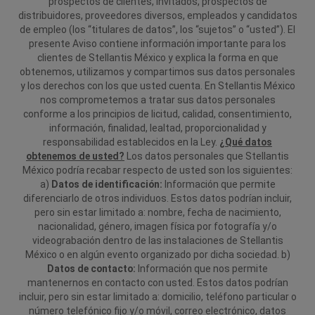
prospectos de clientes, invitados, prospectos de
distribuidores, proveedores diversos, empleados y candidatos
de empleo (los “titulares de datos”, los “sujetos” o “usted”). El
presente Aviso contiene información importante para los
clientes de Stellantis México y explica la forma en que
obtenemos, utilizamos y compartimos sus datos personales
y los derechos con los que usted cuenta. En Stellantis México
nos comprometemos a tratar sus datos personales
conforme a los principios de licitud, calidad, consentimiento,
información, finalidad, lealtad, proporcionalidad y
responsabilidad establecidos en la Ley.
¿Qué datos
obtenemos de usted?
Los datos personales que Stellantis
México podría recabar respecto de usted son los siguientes:
a)
Datos de identificación:
Información que permite
diferenciarlo de otros individuos. Estos datos podrían incluir,
pero sin estar limitado a: nombre, fecha de nacimiento,
nacionalidad, género, imagen física por fotografía y/o
videograbación dentro de las instalaciones de Stellantis
México o en algún evento organizado por dicha sociedad.
b)
Datos de contacto:
Información que nos permite
mantenernos en contacto con usted. Estos datos podrían
incluir, pero sin estar limitado a: domicilio, teléfono particular o
número telefónico fijo y/o móvil, correo electrónico, datos