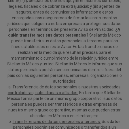
center
); (ii); despachos que nos apoyan en asuntos contables,
legales, fiscales o de cobranza extrajudicial; y (iii) agentes de
seguros; antes de comunicarles información a estos
encargados, nos aseguramos de firmar los instrumentos
jurídicos que obliguen a estas empresas a proteger sus datos
personales en términos del presente Aviso de Privacidad.
¿A
quién transferimos sus datos personales?
Stellantis México
puede transferir sus datos personales a terceros para los
fines establecidos en este Aviso. Estas transferencias se
realizan en la medida que resultan precisas para el
mantenimiento o cumplimiento de la relación jurídica entre
Stellantis México y usted. Stellantis México le informa que sus
datos personales podrán ser comunicados dentro o fuera del
país con las siguientes personas, empresas, organizaciones o
autoridades:
a.
Transferencia de datos personales a nuestras sociedades
controladoras, subsidiarias o afiliadas.
En tanto que Stellantis
México forma parte de un mismo grupo corporativo, sus datos
personales puedes ser transferidos a otras empresas de
nuestro mismo grupo corporativo, mismas que pueden estar
ubicadas en México o en el extranjero.
b.
Transferencias de datos personales a terceros.
Sus datos
personales podrán ser comunicados o transferidos a un