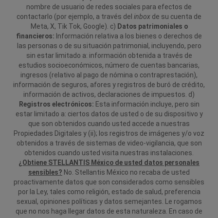
nombre de usuario de redes sociales para efectos de
contactarlo (por ejemplo, a través del
inbox
de su cuenta de
Meta, X, Tik Tok, Google).
c)
Datos patrimoniales o
financieros:
Información relativa a los bienes o derechos de
las personas o de su situación patrimonial, incluyendo, pero
sin estar limitado a: información obtenida a través de
estudios socioeconómicos, número de cuentas bancarias,
ingresos (relativo al pago de nómina o contraprestación),
información de seguros, afores y registros de buró de crédito,
información de activos, declaraciones de impuestos.
d)
Registros electrónicos:
Esta información incluye, pero sin
estar limitado a: ciertos datos de usted o de su dispositivo y
que son obtenidos cuando usted accede a nuestras
Propiedades Digitales y (ii); los registros de imágenes y/o voz
obtenidos a través de sistemas de video-vigilancia, que son
obtenidos cuando usted visita nuestras instalaciones.
¿Obtiene STELLANTIS México de usted datos personales
sensibles?
No. Stellantis México no recaba de usted
proactivamente datos que son considerados como sensibles
por la Ley, tales como religión, estado de salud, preferencia
sexual, opiniones políticas y datos semejantes. Le rogamos
que no nos haga llegar datos de esta naturaleza. En caso de