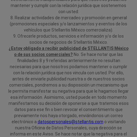
mantener y cumplir con la relación jurídica que sostenemos
con usted:
8. Realizar actividades de mercadeo y promoción en general
(promociones especiales y/o lanzamientos y eventos de los
vehículos que Stellantis México comercializa).
9. Ofrecerle productos, servicios e información y/o de los
socios de negocios de Stellantis México.
¿Estoy obligado a recibir publicidad de STELLANTIS México
o de sus socios comerciales?
No. Se hace notar que las
finalidades 8 y 9 referidas anteriormente no resultan
necesarias para que nosotros podamos mantener o cumplir
con la relación jurídica que nos vincula con usted. Por ello,
antes de enviarle publicidad nuestra o de nuestros socios
comerciales, pondremos a su disposición un mecanismo que
le permita manifestar su negativa para que le hagamos llegar
esa información. Asimismo, usted puede en todo momento
manifestarnos su decisión de oponerse a que tratemos esos
datos para ese fin o bien revocar el consentimiento que
previamente nos haya otorgado, enviándonos un correo
electrónico a
datospersonales@stellantis.com
o visitando
nuestra Oficina de Datos Personales, cuya dirección se
informa en este Aviso. Se hace notar que la negativa para el