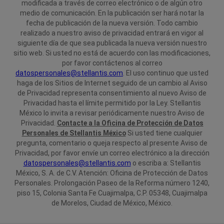
modificada a través de correo electrónico o de algún otro
medio de comunicación. En la publicación ser hará notar la
fecha de publicación de la nueva versión. Todo cambio
realizado a nuestro aviso de privacidad entrará en vigor al
siguiente día de que sea publicada la nueva versión nuestro
sitio web. Si usted no está de acuerdo con las modificaciones,
por favor contáctenos al correo
datospersonales@stellantis.com
. El uso continuo que usted
haga de los Sitios de Internet seguido de un cambio al Aviso
de Privacidad representa consentimiento al nuevo Aviso de
Privacidad hasta el límite permitido por la Ley. Stellantis
México lo invita a revisar periódicamente nuestro Aviso de
Privacidad.
Contacte a la Oficina de Protección de Datos
Personales de Stellantis México
Si usted tiene cualquier
pregunta, comentario o queja respecto al presente Aviso de
Privacidad, por favor envíe un correo electrónico a la dirección
datospersonales@stellantis.com
o escriba a:
Stellantis
México, S. A. de C.V.
Atención: Oficina de Protección de Datos
Personales.
Prolongación Paseo de la Reforma número 1240,
piso 15,
Colonia Santa Fe Cuajimalpa, C.P. 05348, Cuajimalpa
de
Morelos, Ciudad de México, México.