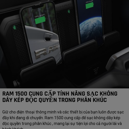
RAM 1500 CUNG CẤP TÍNH NĂNG SẠC KHÔNG
DÂY KÉP ĐỘC QUYỀN TRONG PHÂN KHÚC
Giữ cho điện thoại thông minh và các thiết bị của bạn luôn được sạc
đầy khi đang di chuyển. Ram 1500 cung cấp đế sạc không dây kép
độc quyền trong phân khúc , mang lại sự tiện lợi cho cả người lái và