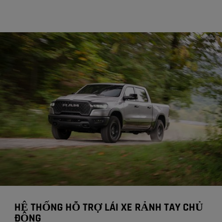
HỆ THỐNG HỖ TRỢ LÁI XE RẢNH TAY CHỦ
ĐỘNG