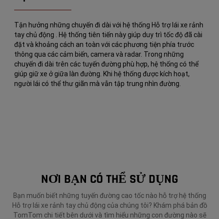
Tận hưởng những chuyến đi dài với hệ thống Hỗ trợ lái xe rảnh
tay chủ động . Hệ thống tiên tiến này giúp duy trì tốc độ đã cài
đặt và khoảng cách an toàn với các phương tiện phía trước
thông qua các cảm biến, camera và radar. Trong những
chuyến đi dài trên các tuyến đường phù hợp, hệ thống có thể
giúp giữ xe ở giữa làn đường. Khi hệ thống được kích hoạt,
người lái có thể thư giãn mà vẫn tập trung nhìn đường.
NƠI BẠN CÓ THỂ SỬ DỤNG
Bạn muốn biết những tuyến đường cao tốc nào hỗ trợ hệ thống
Hỗ trợ lái xe rảnh tay chủ động của chúng tôi? Khám phá bản đồ
TomTom chi tiết bên dưới và tìm hiểu những con đường nào sẽ