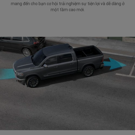
mang đến cho bạn cơ hội trải nghiệm sự tiện lợi và dễ dàng ở
một tầm cao mới.