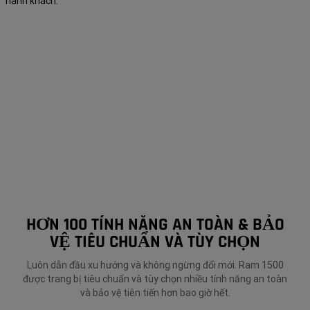
hành khách.
HƠN 100 TÍNH NĂNG AN TOÀN & BẢO
VỆ TIÊU CHUẨN VÀ TÙY CHỌN
Luôn dẫn đầu xu hướng và không ngừng đổi mới. Ram 1500
được trang bị tiêu chuẩn và tùy chọn nhiều tính năng an toàn
và bảo vệ tiên tiến hơn bao giờ hết.