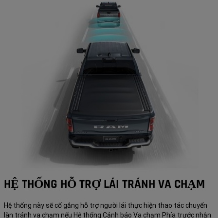
HỆ THỐNG HỖ TRỢ LÁI TRÁNH VA CHẠM
Hệ thống này sẽ cố gắng hỗ trợ người lái thực hiện thao tác chuyển
làn tránh va chạm nếu Hệ thống Cảnh báo Va chạm Phía trước nhận