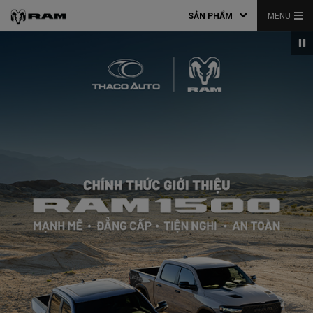
SẢN PHẨM
MENU