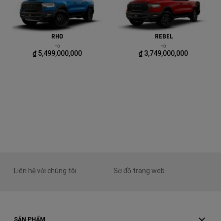
RHO
REBEL
TỪ
TỪ
₫ 5,499,000,000
₫ 3,749,000,000
Liên hệ với chúng tôi
Sơ đồ trang web
SẢN PHẨM