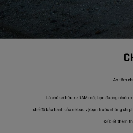
C
An tâm chi
Là chủ sở hữu xe RAM mới, bạn đương nhiên mon
chế độ bảo hành của sẽ bảo vệ bạn trước những chi
Để biết thêm th