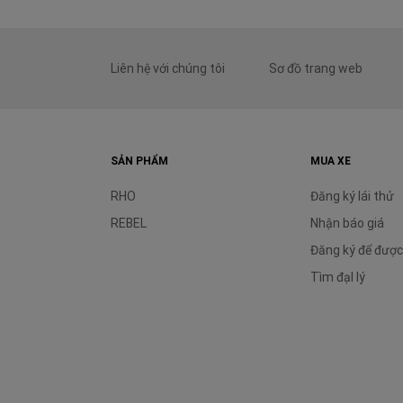
Liên hệ với chúng tôi
Sơ đồ trang web
SẢN PHẨM
MUA XE
RHO
Đăng ký lái thử
REBEL
Nhận báo giá
Đăng ký để được
Tìm đạI lý