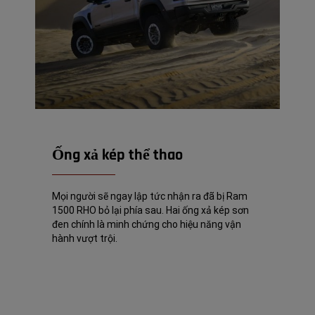
Ống xả kép thể thao
Mọi người sẽ ngay lập tức nhận ra đã bị Ram
1500 RHO bỏ lại phía sau. Hai ống xả kép sơn
đen chính là minh chứng cho hiệu năng vận
hành vượt trội.