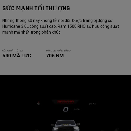
SỨC MẠNH TỐI THƯỢNG
Những thông số này không hề nói dối. Được trang bị động cơ
Hurricane 3.0L công suất cao, Ram 1500 RHO sở hữu công suất
mạnh mẽ nhất trong phân khúc.
CÔNG SUẤT TỐI ĐA
MÔ-MEN XOẮN TỐI ĐA
540 MÃ LỰC
706 NM