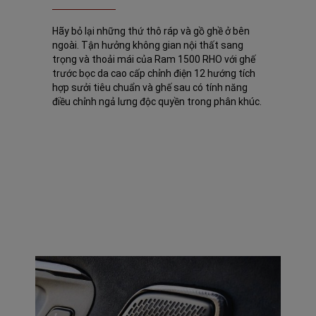
Hãy bỏ lại những thứ thô ráp và gồ ghề ở bên
ngoài. Tận hưởng không gian nội thất sang
trọng và thoải mái của Ram 1500 RHO với ghế
trước bọc da cao cấp chỉnh điện 12 hướng tích
hợp sưởi tiêu chuẩn và ghế sau có tính năng
điều chỉnh ngả lưng độc quyền trong phân khúc.