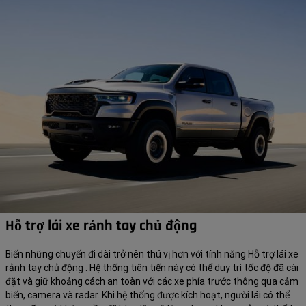
Hỗ trợ lái xe rảnh tay chủ động
Biến những chuyến đi dài trở nên thú vị hơn với tính năng Hỗ trợ lái xe
rảnh tay chủ động . Hệ thống tiên tiến này có thể duy trì tốc độ đã cài
đặt và giữ khoảng cách an toàn với các xe phía trước thông qua cảm
biến, camera và radar. Khi hệ thống được kích hoạt, người lái có thể