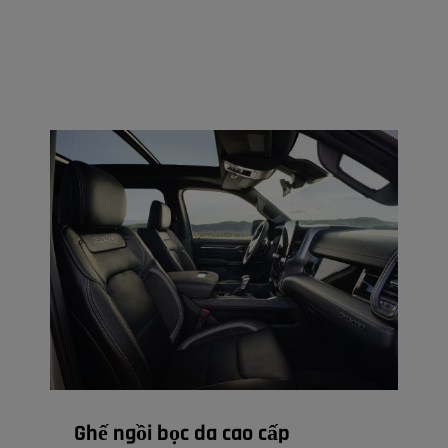
Ghế ngồi bọc da cao cấp