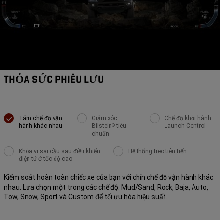
THỎA SỨC PHIÊU LƯU
Tám chế độ vận
Giảm xóc
Chế độ khởi hành
hành khác nhau
Bilstein
tiêu
Launch Control
®
chuẩn
Khóa vi sai cầu sau điều khiển
Hệ thống treo tiên tiến
điện tử ở tốc độ cao
Kiểm soát hoàn toàn chiếc xe của bạn với chín chế độ vận hành khác
nhau. Lựa chọn một trong các chế độ: Mud/Sand, Rock, Baja, Auto,
Tow, Snow, Sport và Custom để tối ưu hóa hiệu suất.