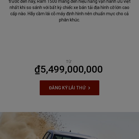
trước đến nay, Ram 1500 mang đến hiệu năng vận hành ưu việt
nhất khi so sánh với bất kỳ chiếc xe bán tải địa hình cỡ lớn cao
cấp nào. Hãy cầm lái cỗ máy định hình nên chuẩn mực cho cả
phân khúc.
TỪ
₫5,499,000,000
ĐĂNG KÝ LÁI THỬ