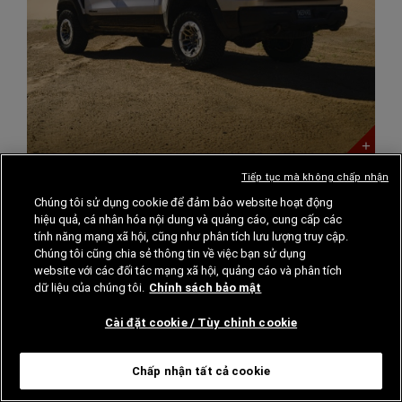
Tiếp tục mà không chấp nhận
mở
mở
Chúng tôi sử dụng cookie để đảm bảo website hoạt động
hiệu quả, cá nhân hóa nội dung và quảng cáo, cung cấp các
tính năng mạng xã hội, cũng như phân tích lưu lượng truy cập.
Chúng tôi cũng chia sẻ thông tin về việc bạn sử dụng
website với các đối tác mạng xã hội, quảng cáo và phân tích
dữ liệu của chúng tôi.
Chính sách bảo mật
Cài đặt cookie / Tùy chỉnh cookie
mở
mở
Chấp nhận tất cả cookie