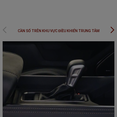
Previous
Next
CẦN SỐ TRÊN KHU VỰC ĐIỀU KHIỂN TRUNG TÂM