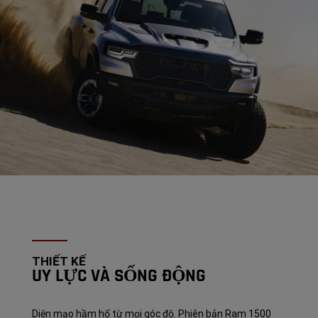
THIẾT KẾ
UY LỰC VÀ SỐNG ĐỘNG
Diện mạo hầm hố từ mọi góc độ. Phiên bản Ram 1500