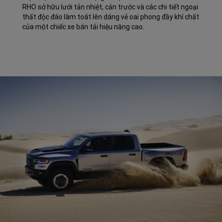
RHO sở hữu lưới tản nhiệt, cản trước và các chi tiết ngoại
thất độc đáo làm toát lên dáng vẻ oai phong đầy khí chất
của một chiếc xe bán tải hiệu năng cao.