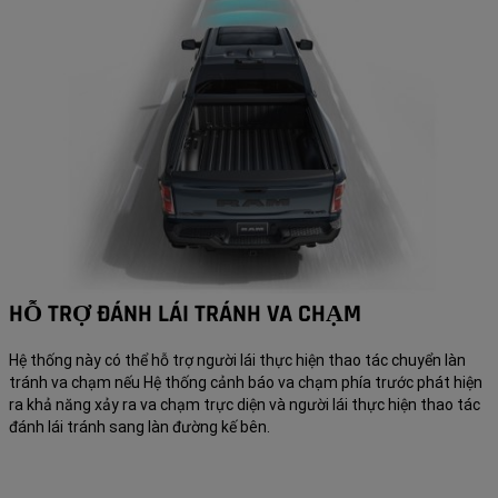
HỖ TRỢ ĐÁNH LÁI TRÁNH VA CHẠM
Hệ thống này có thể hỗ trợ người lái thực hiện thao tác chuyển làn
tránh va chạm nếu Hệ thống cảnh báo va chạm phía trước phát hiện
ra khả năng xảy ra va chạm trực diện và người lái thực hiện thao tác
đánh lái tránh sang làn đường kế bên.