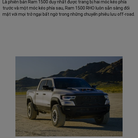
Là phiên bản Ram 1500 duy nhất được trang bị hai móc kéo phía
trước và một móc kéo phía sau, Ram 1500 RHO luôn sẵn sàng đối
mặt với mọi trở ngại bất ngờ trong những chuyến phiêu lưu off-road.