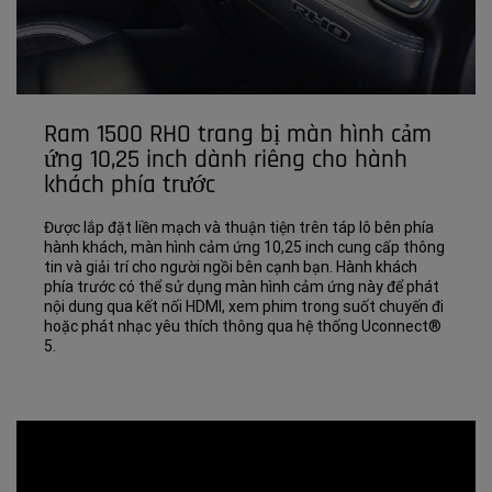
Ram 1500 RHO trang bị màn hình cảm
ứng 10,25 inch dành riêng cho hành
khách phía trước
Được lắp đặt liền mạch và thuận tiện trên táp lô bên phía
hành khách, màn hình cảm ứng 10,25 inch cung cấp thông
tin và giải trí cho người ngồi bên cạnh bạn. Hành khách
phía trước có thể sử dụng màn hình cảm ứng này để phát
nội dung qua kết nối HDMI, xem phim trong suốt chuyến đi
hoặc phát nhạc yêu thích thông qua hệ thống Uconnect®
5.