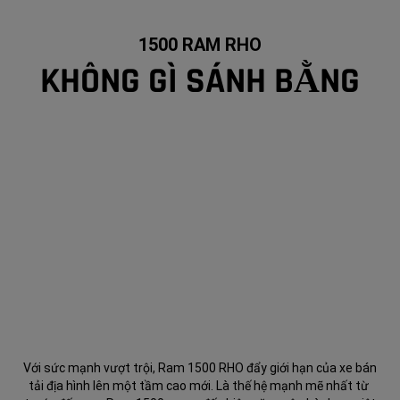
1500 RAM RHO
KHÔNG GÌ SÁNH BẰNG
Với sức mạnh vượt trội, Ram 1500 RHO đẩy giới hạn của xe bán
tải địa hình lên một tầm cao mới. Là thế hệ mạnh mẽ nhất từ ​​