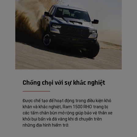
Chống chọi với sự khắc nghiệt
Được chế tạo để hoạt động trong điều kiện khó
khăn và khắc nghiệt, Ram 1500 RHO trang bị
các tấm chắn bùn mở rộng giúp bảo vệ thân xe
khỏi bụi bẩn và đá văng khi di chuyển trên
những địa hình hiểm trở.