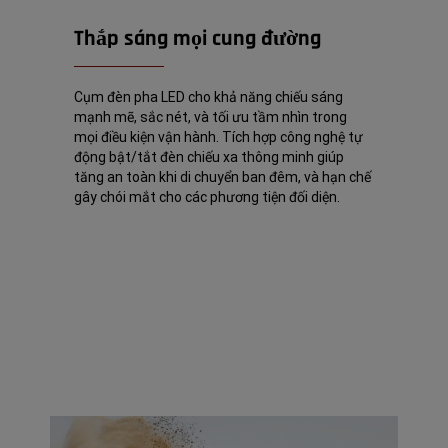
Thắp sáng mọi cung đường
Cụm đèn pha LED cho khả năng chiếu sáng
mạnh mẽ, sắc nét, và tối ưu tầm nhìn trong
mọi điều kiện vận hành. Tích hợp công nghệ tự
động bật/tắt đèn chiếu xa thông minh giúp
tăng an toàn khi di chuyển ban đêm, và hạn chế
gây chói mắt cho các phương tiện đối diện.