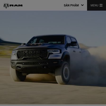
SẢN PHẨM
MENU