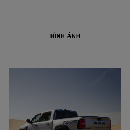
HÌNH ẢNH
mở