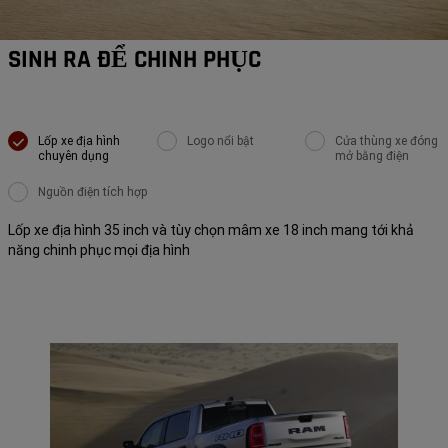
SINH RA ĐỂ CHINH PHỤC
Lốp xe địa hình
Logo nổi bật
Cửa thùng xe đóng
chuyên dụng
mở bằng điện
Nguồn điện tích hợp
Lốp xe địa hình 35 inch và tùy chọn mâm xe 18 inch mang tới khả
năng chinh phục mọi địa hình