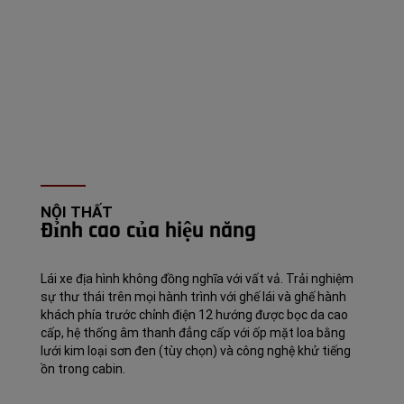
NỘI THẤT
Đỉnh cao của hiệu năng
Lái xe địa hình không đồng nghĩa với vất vả. Trải nghiệm
sự thư thái trên mọi hành trình với ghế lái và ghế hành
khách phía trước chỉnh điện 12 hướng được bọc da cao
cấp, hệ thống âm thanh đẳng cấp với ốp mặt loa bằng
lưới kim loại sơn đen (tùy chọn) và công nghệ khử tiếng
ồn trong cabin.