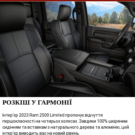
РОЗКІШ У ГАРМОНІЇ
Інтер'єр 2023 Ram 2500 Limited пропонує відчуття
першокласності на чотирьох колесах. Завдяки 100% шкіряним
сидінням та вставкам з натурального дерева та алюмінію, цей
інтер'єр виводить вас на новий рівень.