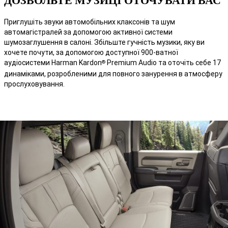
ДОЗВОЛЬТЕ МУЗИЦІ ОТОЧУВАТИ ВАС
Приглушіть звуки автомобільних клаксонів та шум
автомагістралей за допомогою активної системи
шумозаглушення в салоні. Збільште гучність музики, яку ви
хочете почути, за допомогою доступної 900-ватної
аудіосистеми Harman Kardon
Premium Audio та оточіть себе 17
®
динаміками, розробленими для повного занурення в атмосферу
прослуховування.