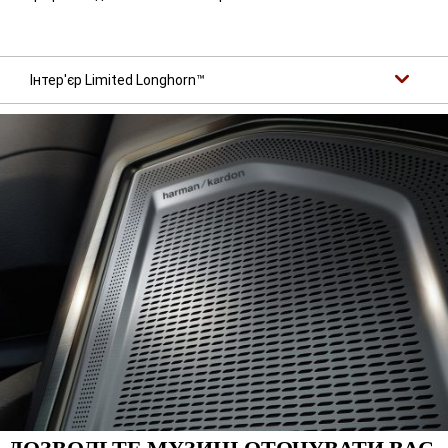
Інтер'єр Limited Longhorn™