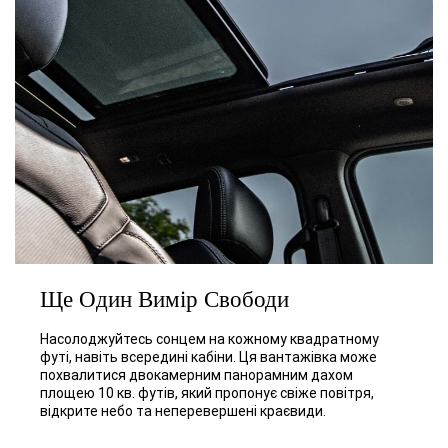
Ще Один Вимір Свободи
Насолоджуйтесь сонцем на кожному квадратному
футі, навіть всередині кабіни. Ця вантажівка може
похвалитися двокамерним панорамним дахом
площею 10 кв. футів, який пропонує свіже повітря,
відкрите небо та неперевершені краєвиди.