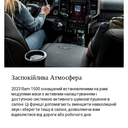
Заспокійлива Атмосфера
2023 Ram 1500 оснащений встановленими на рамі
модулями маси з активним налаштуванням і
доступною системою активного шумозаглушення в
салоні. Ці функції допомагають зменшити навколишній
звук і зберегти тишу в салоні, дозволяючи вам
відволіктися від дороги або робочого дня.