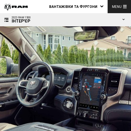
ВАНТАЖІВКИ ТА ФУРГОНИ
MENU
2023 RAM 1500
ІНТЕР'ЄР