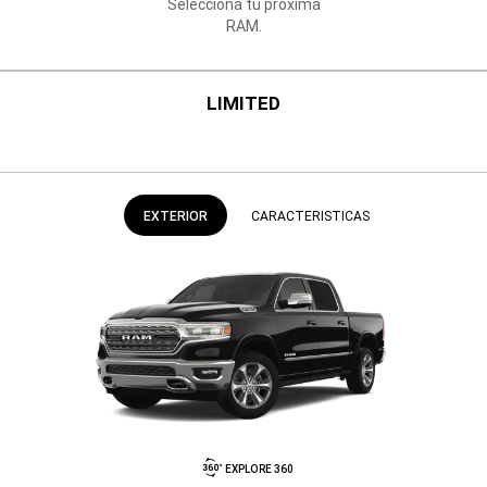
Selecciona tu próxima
RAM.
LIMITED
EXTERIOR
CARACTERISTICAS
EXPLORE 360