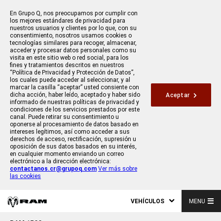
En Grupo Q, nos preocupamos por cumplir con
los mejores estándares de privacidad para
nuestros usuarios y clientes por lo que, con su
consentimiento, nosotros usamos cookies o
tecnologías similares para recoger, almacenar,
acceder y procesar datos personales como su
visita en este sitio web o red social, para los
fines y tratamientos descritos en nuestros
“Política de Privacidad y Protección de Datos”,
los cuales puede acceder al seleccionar, y al
marcar la casilla “aceptar” usted consiente con
dicha acción, haber leído, aceptado y haber sido
Aceptar
informado de nuestras políticas de privacidad y
condiciones de los servicios prestados por este
canal. Puede retirar su consentimiento u
oponerse al procesamiento de datos basado en
intereses legítimos, así como acceder a sus
derechos de acceso, rectificación, supresión u
oposición de sus datos basados en su interés,
en cualquier momento enviando un correo
electrónico a la dirección electrónica:
contactanos.cr@grupoq.com
Ver más sobre
las cookies
VEHÍCULOS
MENU