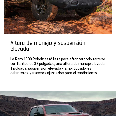
Altura de manejo y suspensión
elevada
La Ram 1500 Rebel
está lista para afrontar todo terreno
®
con llantas de 33 pulgadas, una altura de manejo elevada
1 pulgada, suspensión elevada y amortiguadores
delanteros y traseros ajustados para el rendimiento.