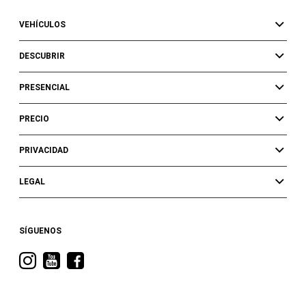
VEHÍCULOS
DESCUBRIR
PRESENCIAL
PRECIO
PRIVACIDAD
LEGAL
SÍGUENOS
Visita
Visita
Visita
RAM
RAM
RAM
en
en
en