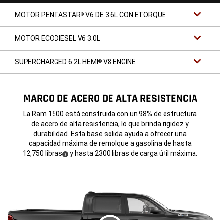
MOTOR PENTASTAR
V6 DE 3.6L CON ETORQUE
®
MOTOR ECODIESEL V6 3.0L
SUPERCHARGED 6.2L HEMI
V8 ENGINE
®
MARCO DE ACERO DE ALTA RESISTENCIA
La Ram 1500 está construida con un 98% de estructura
de acero de alta resistencia, lo que brinda rigidez y
durabilidad. Esta base sólida ayuda a ofrecer una
capacidad máxima de remolque a gasolina de hasta
12,750 libras
y hasta 2300 libras de carga útil máxima.
(
)
3
Disclosure